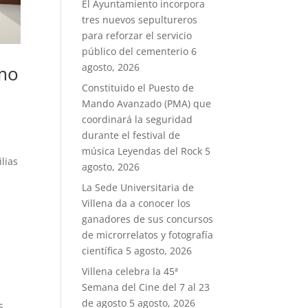
El Ayuntamiento incorpora
tres nuevos sepultureros
para reforzar el servicio
público del cementerio
6
agosto, 2026
umo
Constituido el Puesto de
Mando Avanzado (PMA) que
coordinará la seguridad
durante el festival de
música Leyendas del Rock
5
lias
agosto, 2026
La Sede Universitaria de
Villena da a conocer los
ganadores de sus concursos
de microrrelatos y fotografía
científica
5 agosto, 2026
Villena celebra la 45ª
Semana del Cine del 7 al 23
de agosto
5 agosto, 2026
5