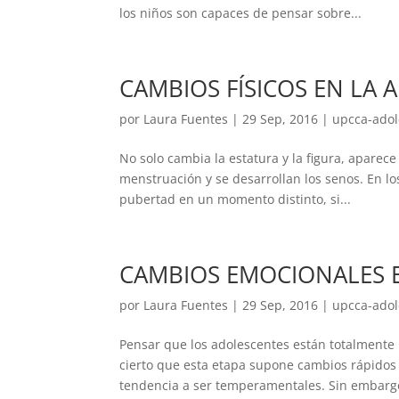
los niños son capaces de pensar sobre...
CAMBIOS FÍSICOS EN LA 
por
Laura Fuentes
|
29 Sep, 2016
|
upcca-adol
No solo cambia la estatura y la figura, aparece 
menstruación y se desarrollan los senos. En los
pubertad en un momento distinto, si...
CAMBIOS EMOCIONALES 
por
Laura Fuentes
|
29 Sep, 2016
|
upcca-adol
Pensar que los adolescentes están totalmente 
cierto que esta etapa supone cambios rápidos 
tendencia a ser temperamentales. Sin embargo 