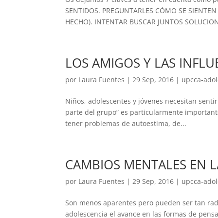
SENTIDOS. PREGUNTARLES CÓMO SE SIENTEN
HECHO). INTENTAR BUSCAR JUNTOS SOLUCIONE
LOS AMIGOS Y LAS INFLU
por
Laura Fuentes
|
29 Sep, 2016
|
upcca-adol
Niños, adolescentes y jóvenes necesitan senti
parte del grupo” es particularmente important
tener problemas de autoestima, de...
CAMBIOS MENTALES EN L
por
Laura Fuentes
|
29 Sep, 2016
|
upcca-adol
Son menos aparentes pero pueden ser tan radic
adolescencia el avance en las formas de pensar