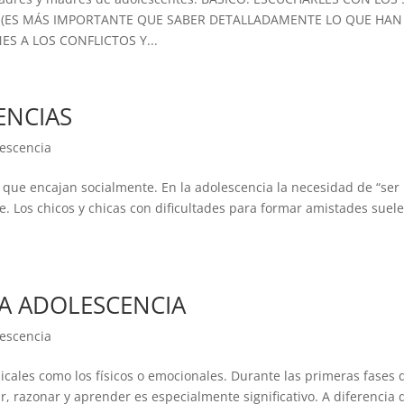
 (ES MÁS IMPORTANTE QUE SABER DETALLADAMENTE LO QUE HAN
S A LOS CONFLICTOS Y...
ENCIAS
escencia
r que encajan socialmente. En la adolescencia la necesidad de “ser
e. Los chicos y chicas con dificultades para formar amistades suel
A ADOLESCENCIA
escencia
ales como los físicos o emocionales. Durante las primeras fases d
, razonar y aprender es especialmente significativo. A diferencia 