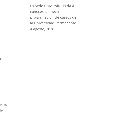
La Sede Universitaria da a
conocer la nueva
programación de cursos de
la Universidad Permanente
4 agosto, 2026
en
e la
de