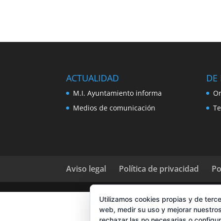
ACTUALIDAD
DE 
M.I. Ayuntamiento informa
Or
Medios de comunicación
Te
Aviso legal
Política de privacidad
Po
Utilizamos cookies propias y de terce
web, medir su uso y mejorar nuestros
rechazar las no necesarias o configu