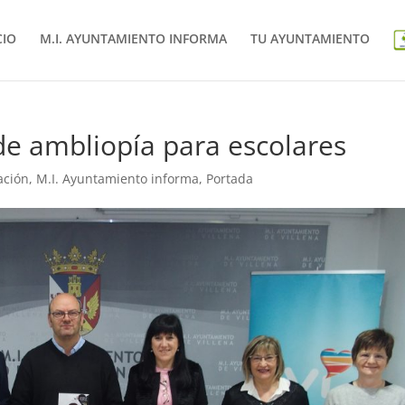
CIO
M.I. AYUNTAMIENTO INFORMA
TU AYUNTAMIENTO
e ambliopía para escolares
ación
,
M.I. Ayuntamiento informa
,
Portada