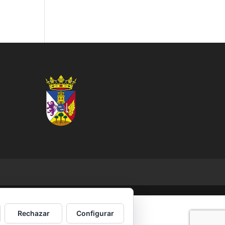
Rechazar
Configurar