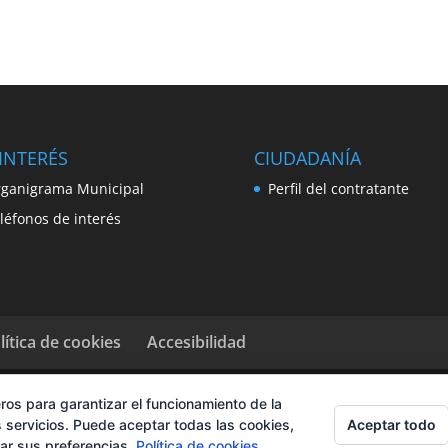
INTERÉS
CIUDADANÍA
ganigrama Municipal
Perfil del contratante
léfonos de interés
lítica de cookies
Accesibilidad
ros para garantizar el funcionamiento de la
Aceptar todo
 servicios. Puede aceptar todas las cookies,
rar sus preferencias.
Política de cookies