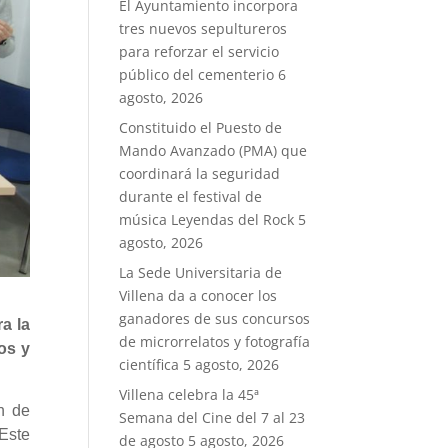
El Ayuntamiento incorpora
tres nuevos sepultureros
para reforzar el servicio
público del cementerio
6
agosto, 2026
Constituido el Puesto de
Mando Avanzado (PMA) que
coordinará la seguridad
durante el festival de
música Leyendas del Rock
5
agosto, 2026
La Sede Universitaria de
Villena da a conocer los
ganadores de sus concursos
a la
de microrrelatos y fotografía
os y
científica
5 agosto, 2026
Villena celebra la 45ª
n de
Semana del Cine del 7 al 23
 Este
de agosto
5 agosto, 2026