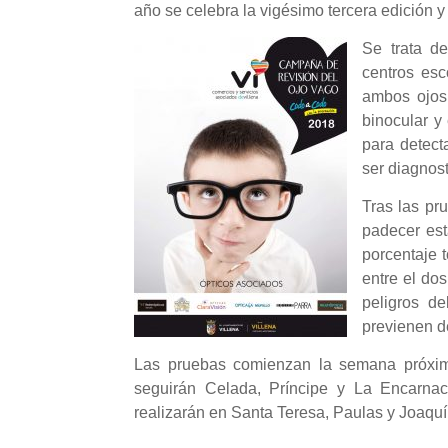
año se celebra la vigésimo tercera edición y
Se trata de
centros esc
ambos ojos.
binocular y
para detect
ser diagnos
Tras las pr
padecer est
porcentaje 
entre el dos
peligros d
previenen d
Las pruebas comienzan la semana próxima
seguirán Celada, Príncipe y La Encarnac
realizarán en Santa Teresa, Paulas y Joaqu