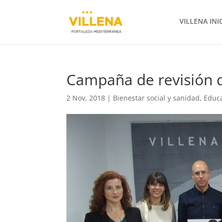
VILLENA INI
Campaña de revisión d
2 Nov, 2018
|
Bienestar social y sanidad
,
Educ