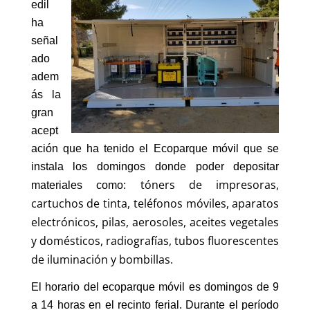
edil
ha
señal
ado
adem
ás la
gran
acept
ación que ha tenido el Ecoparque móvil que se
instala los domingos donde poder depositar
tóners de impresoras,
materiales como:
cartuchos de tinta, teléfonos móviles, aparatos
electrónicos, pilas, aerosoles, aceites vegetales
y domésticos, radiografías, tubos fluorescentes
de iluminación y bombillas.
El horario del ecoparque móvil es domingos de 9
a 14 horas en el recinto ferial. Durante el período