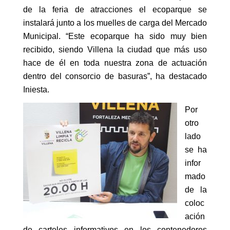
de la feria de atracciones el ecoparque se
instalará junto a los muelles de carga del Mercado
Municipal. “Este ecoparque ha sido muy bien
recibido, siendo Villena la ciudad que más uso
hace de él en toda nuestra zona de actuación
dentro del consorcio de basuras”, ha destacado
Iniesta.
Por
otro
lado
se ha
infor
mado
de la
coloc
ación
de carteles informativos en los contenedores