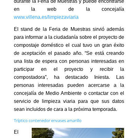
durante la Feria de Muestras y puede encontrarse
en la web de la concejalía
www.villena.es/limpiezaviaria
El stand de la Feria de Muestras sirvió además
para informar a la ciudadanía sobre el proyecto de
compostaje doméstico el cual tuvo un gran éxito
de aceptación el pasado año. “Se está creando
una lista de espera con personas interesadas en
participar en el proyecto y recibir la
compostadora”, ha destacado Iniesta. Las
personas interesadas pueden acercarse a la
concejalía de Medio Ambiente o contactar con el
servicio de limpieza viaria para que sus datos
sean incluidos de cara a la próxima temporada.
Tríptico contenedor envases amarillo
El