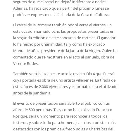
seguros de que el cartel no dejará indiferente a nadie”.
Además, ha recalcado que a partir del próximo lunes se
podrá ver expuesto en la fachada de la Casa de Cultura.
El cartel de la Romería también podrá verse el viernes. En
esta ocasión han sido ocho las propuestas presentadas en
la segunda edición de este concurso de carteles. El ganador
lo ha hecho por unanimidad, tal y como ha explicado
Manuel Muñoz, presidente de la Junta de la Virgen. Quien ha
comentado que se mostrará en el acto al pañuelo, obra de
Vicente Rodes.
También verá la luz en este acto la revista ‘Día 4 que Fuera’,
cuya portada es obra de uno artista villenense. La tirada de
este año es de 2.000 ejemplares y el formato será el utilizado
antes de la pandemia.
El evento de presentación será abierto al público con un
aforo de 500 personas. Tal y como ha explicado Francisco
Rosique, será un momento para reconocer a todos los
festeros, y sobre todo para homenajear a los cronistas más
destacados con los premios Alfredo Rojas y Charraícas del