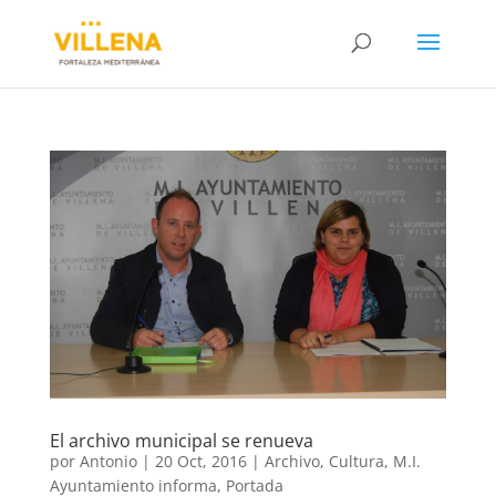
El archivo municipal se renueva
por
Antonio
|
20 Oct, 2016
|
Archivo
,
Cultura
,
M.I.
Ayuntamiento informa
,
Portada