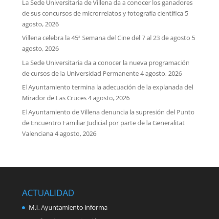
La Sede Universitaria de Villena da a conocer los ganadores
de sus concursos de microrrelatos y fotografía científica
5
agosto, 2026
Villena celebra la 45ª Semana del Cine del 7 al 23 de agosto
5
agosto, 2026
La Sede Universitaria da a conocer la nueva programación
de cursos de la Universidad Permanente
4 agosto, 2026
El Ayuntamiento termina la adecuación de la explanada del
Mirador de Las Cruces
4 agosto, 2026
El Ayuntamiento de Villena denuncia la supresión del Punto
de Encuentro Familiar Judicial por parte de la Generalitat
Valenciana
4 agosto, 2026
ACTUALIDAD
M.I. Ayuntamiento informa