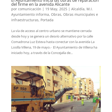
El Ayuntamiento inicia las obras de reparación
del firme en la avenida Alicante
por
comunicación
|
19 May, 2025
|
Alcaldía
,
M.I.
Ayuntamiento informa
,
Obras
,
Obras municipales e
infraestructuras
,
Portada
La vía de acceso al centro urbano se mantiene cerrada
desde hoy y se genera un desvío alternativo por la calle
Comadrona Luz Esteva hasta conectar con la avenida La
Losilla Villena, 19 de mayo.- El Ayuntamiento de Villena ha
iniciado hoy, a través de la Concejalía de...