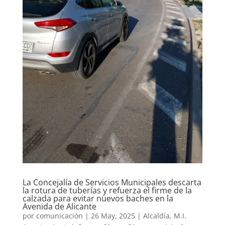
La Concejalía de Servicios Municipales descarta
la rotura de tuberías y refuerza el firme de la
calzada para evitar nuevos baches en la
Avenida de Alicante
por
comunicación
|
26 May, 2025
|
Alcaldía
,
M.I.