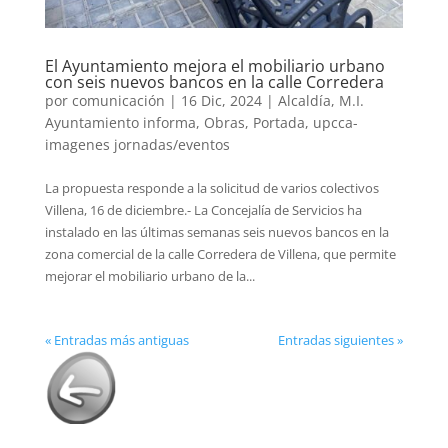
El Ayuntamiento mejora el mobiliario urbano
con seis nuevos bancos en la calle Corredera
por
comunicación
|
16 Dic, 2024
|
Alcaldía
,
M.I.
Ayuntamiento informa
,
Obras
,
Portada
,
upcca-
imagenes jornadas/eventos
La propuesta responde a la solicitud de varios colectivos
Villena, 16 de diciembre.- La Concejalía de Servicios ha
instalado en las últimas semanas seis nuevos bancos en la
zona comercial de la calle Corredera de Villena, que permite
mejorar el mobiliario urbano de la...
« Entradas más antiguas
Entradas siguientes »