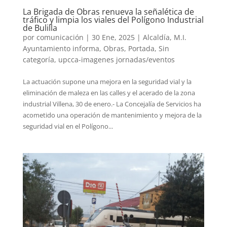
La Brigada de Obras renueva la señalética de
tráfico y limpia los viales del Polígono Industrial
de Bulilla
por
comunicación
|
30 Ene, 2025
|
Alcaldía
,
M.I.
Ayuntamiento informa
,
Obras
,
Portada
,
Sin
categoría
,
upcca-imagenes jornadas/eventos
La actuación supone una mejora en la seguridad vial y la
eliminación de maleza en las calles y el acerado de la zona
industrial Villena, 30 de enero.- La Concejalía de Servicios ha
acometido una operación de mantenimiento y mejora de la
seguridad vial en el Polígono...