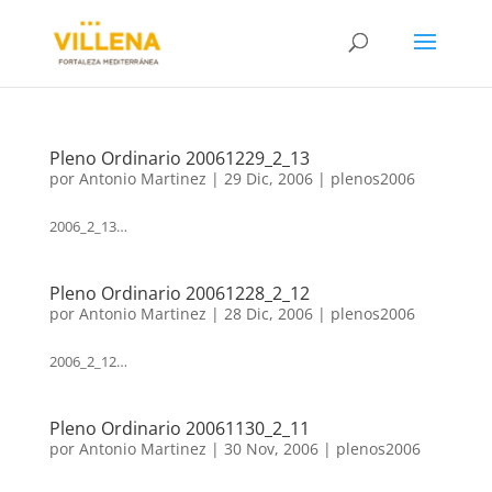
Pleno Ordinario 20061229_2_13
por
Antonio Martinez
|
29 Dic, 2006
|
plenos2006
2006_2_13…
Pleno Ordinario 20061228_2_12
por
Antonio Martinez
|
28 Dic, 2006
|
plenos2006
2006_2_12…
Pleno Ordinario 20061130_2_11
por
Antonio Martinez
|
30 Nov, 2006
|
plenos2006