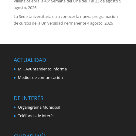
Villena celebra la 45ª Semana del Cine del 7 al 23 de agosto
5
agosto, 2026
La Sede Universitaria da a conocer la nueva programación
de cursos de la Universidad Permanente
4 agosto, 2026
ACTUALIDAD
M.I. Ayuntamiento informa
Medios de comunicación
DE INTERÉS
Organigrama Municipal
Teléfonos de interés