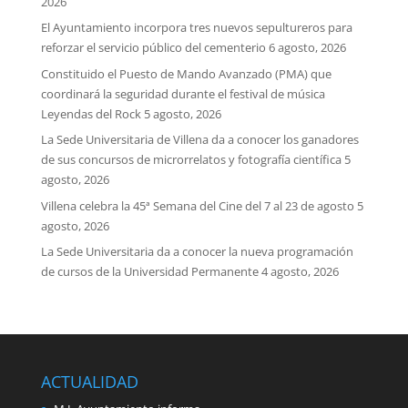
2026
El Ayuntamiento incorpora tres nuevos sepultureros para
reforzar el servicio público del cementerio
6 agosto, 2026
Constituido el Puesto de Mando Avanzado (PMA) que
coordinará la seguridad durante el festival de música
Leyendas del Rock
5 agosto, 2026
La Sede Universitaria de Villena da a conocer los ganadores
de sus concursos de microrrelatos y fotografía científica
5
agosto, 2026
Villena celebra la 45ª Semana del Cine del 7 al 23 de agosto
5
agosto, 2026
La Sede Universitaria da a conocer la nueva programación
de cursos de la Universidad Permanente
4 agosto, 2026
ACTUALIDAD