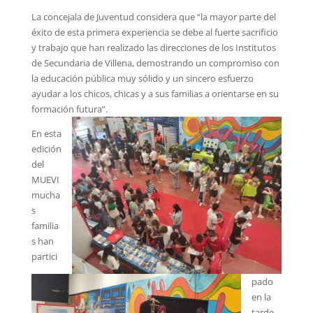
La concejala de Juventud considera que “la mayor parte del
éxito de esta primera experiencia se debe al fuerte sacrificio
y trabajo que han realizado las direcciones de los Institutos
de Secundaria de Villena, demostrando un compromiso con
la educación pública muy sólido y un sincero esfuerzo
ayudar a los chicos, chicas y a sus familias a orientarse en su
formación futura”.
En esta
edición
del
MUEVI
mucha
s
familia
s han
partici
pado
en la
tarde