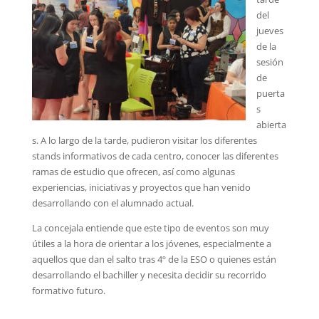
del
jueves
de la
sesión
de
puerta
s
abierta
s. A lo largo de la tarde, pudieron visitar los diferentes
stands informativos de cada centro, conocer las diferentes
ramas de estudio que ofrecen, así como algunas
experiencias, iniciativas y proyectos que han venido
desarrollando con el alumnado actual.
La concejala entiende que este tipo de eventos son muy
útiles a la hora de orientar a los jóvenes, especialmente a
aquellos que dan el salto tras 4º de la ESO o quienes están
desarrollando el bachiller y necesita decidir su recorrido
formativo futuro.