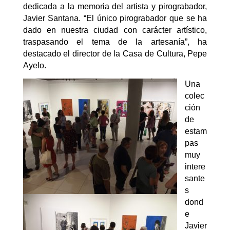
dedicada a la memoria del artista y pirograbador,
Javier Santana. “El único pirograbador que se ha
dado en nuestra ciudad con carácter artístico,
traspasando el tema de la artesanía”, ha
destacado el director de la Casa de Cultura, Pepe
Ayelo.
Una
colec
ción
de
estam
pas
muy
intere
sante
s
dond
e
Javier