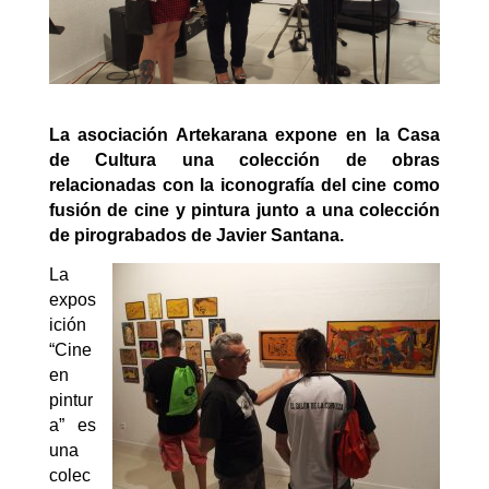
La asociación Artekarana expone en la Casa
de Cultura una colección de obras
relacionadas con la iconografía del cine como
fusión de cine y pintura junto a una colección
de pirograbados de Javier Santana.
La
expos
ición
“Cine
en
pintur
a” es
una
colec