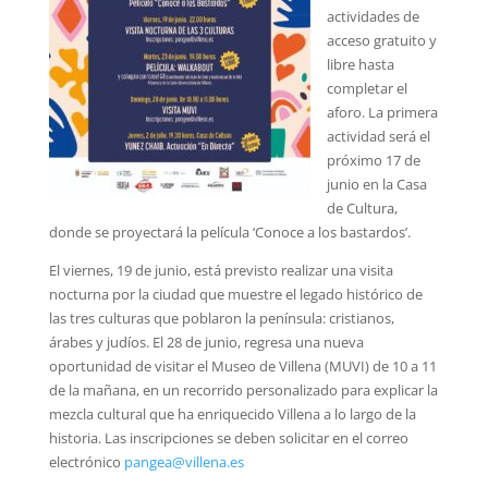
actividades de
acceso gratuito y
libre hasta
completar el
aforo. La primera
actividad será el
próximo 17 de
junio en la Casa
de Cultura,
donde se proyectará la película ‘Conoce a los bastardos’.
El viernes, 19 de junio, está previsto realizar una visita
nocturna por la ciudad que muestre el legado histórico de
las tres culturas que poblaron la península: cristianos,
árabes y judíos. El 28 de junio, regresa una nueva
oportunidad de visitar el Museo de Villena (MUVI) de 10 a 11
de la mañana, en un recorrido personalizado para explicar la
mezcla cultural que ha enriquecido Villena a lo largo de la
historia. Las inscripciones se deben solicitar en el correo
electrónico
pangea@villena.es