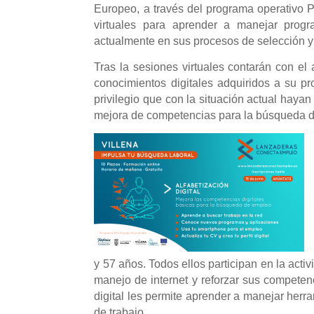
Europeo, a través del programa operativo P
virtuales para aprender a manejar prog
actualmente en sus procesos de selección y 
Tras la sesiones virtuales contarán con el
conocimientos digitales adquiridos a su p
privilegio que con la situación actual hayan
mejora de competencias para la búsqueda d
y 57 años.
Todos ellos
participan en la activ
manejo de internet y reforzar sus competen
digital les permite
aprend
er
a manejar herra
de trabajo.