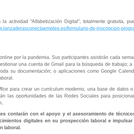
la actividad “Alfabetización Digital”, totalmente gratuita, p
ww.lanzaderasconectaempleo.es/formulario-de-inscripcion-prog
online por la pandemia. Sus participantes asistirán cada sem
gestionar una cuenta de Gmail para la búsqueda de trabajo; a
toda su documentación; o aplicaciones como Google Calend
aboral.
fice
para crear un currículum moderno, una base de datos o
rán las oportunidades de las
Redes Sociales para posicionar
n
.
ntes contarán con el apoyo y el asesoramiento de técnico
imientos digitales en su prospección laboral e impulsar
 laboral.