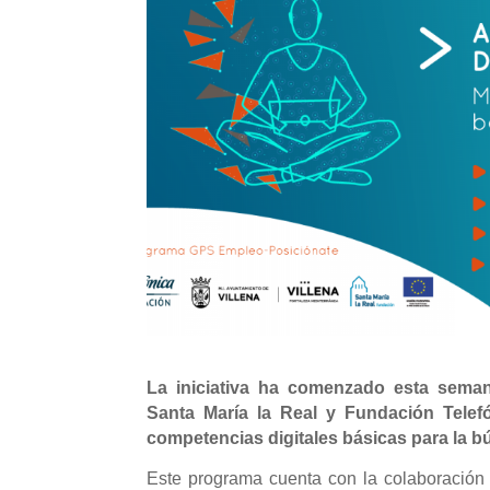
La iniciativa ha comenzado esta sema
Santa María la Real y Fundación Telefó
competencias digitales básicas para la b
Este programa cuenta con la colaboración 