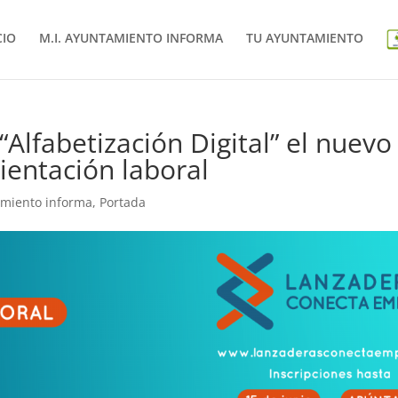
CIO
M.I. AYUNTAMIENTO INFORMA
TU AYUNTAMIENTO
Alfabetización Digital” el nuevo
ientación laboral
amiento informa
,
Portada