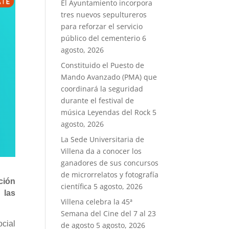
El Ayuntamiento incorpora
tres nuevos sepultureros
para reforzar el servicio
público del cementerio
6
agosto, 2026
Constituido el Puesto de
Mando Avanzado (PMA) que
coordinará la seguridad
durante el festival de
música Leyendas del Rock
5
agosto, 2026
La Sede Universitaria de
Villena da a conocer los
ganadores de sus concursos
de microrrelatos y fotografía
ción
científica
5 agosto, 2026
 las
Villena celebra la 45ª
Semana del Cine del 7 al 23
cial
de agosto
5 agosto, 2026