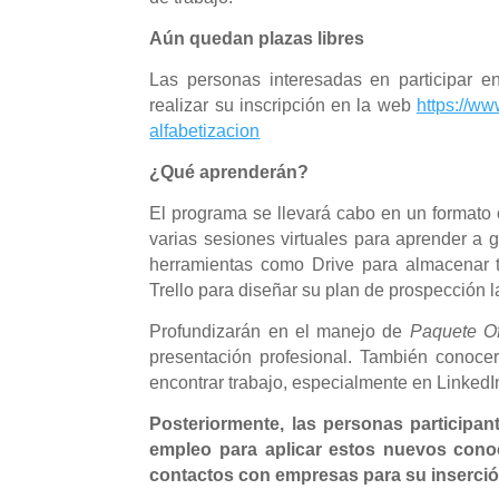
Aún quedan plazas libres
Las personas interesadas en participar en 
realizar su inscripción en la web
https://w
alfabetizacion
¿Qué aprenderán?
El programa se llevará cabo en un formato 
varias sesiones virtuales para aprender a 
herramientas como Drive para almacenar 
Trello para diseñar su plan de prospección l
Profundizarán en el manejo de
Paquete Of
presentación profesional. También conoce
encontrar trabajo, especialmente
en
LinkedI
Posteriormente, las personas participa
empleo para aplicar estos nuevos conoc
contactos con empresas para su inserción