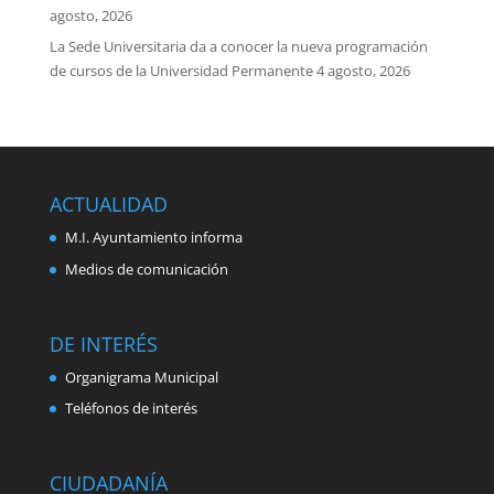
agosto, 2026
La Sede Universitaria da a conocer la nueva programación
de cursos de la Universidad Permanente
4 agosto, 2026
ACTUALIDAD
M.I. Ayuntamiento informa
Medios de comunicación
DE INTERÉS
Organigrama Municipal
Teléfonos de interés
CIUDADANÍA