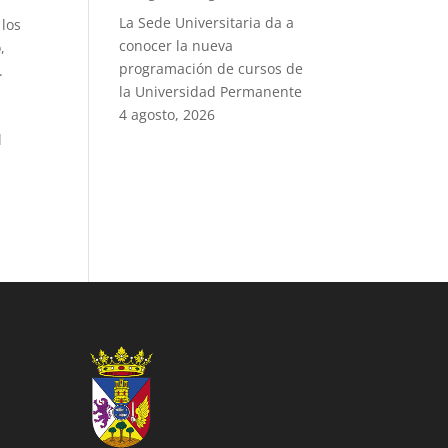
La Sede Universitaria da a
 los
conocer la nueva
,
programación de cursos de
.
la Universidad Permanente
4 agosto, 2026
l