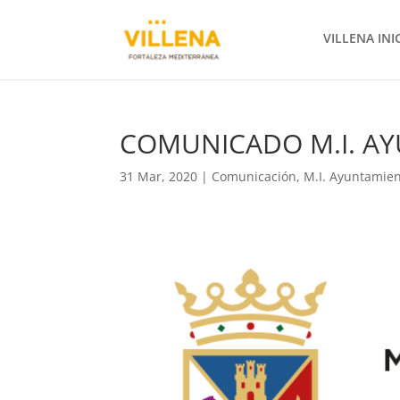
VILLENA INI
COMUNICADO M.I. AY
31 Mar, 2020
|
Comunicación
,
M.I. Ayuntamie