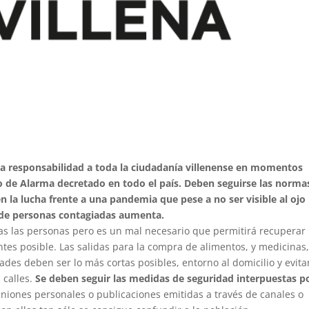
la responsabilidad a toda la ciudadanía villenense en momentos
 de Alarma decretado en todo el país. Deben seguirse las norma
en la lucha frente a una pandemia que pese a no ser visible al ojo
 de personas contagiadas aumenta.
das las personas pero es un mal necesario que permitirá recuperar 
ntes posible. Las salidas para la compra de alimentos, y medicinas,
ades deben ser lo más cortas posibles, entorno al domicilio y evit
 calles.
Se deben seguir las medidas de seguridad interpuestas p
iniones personales o publicaciones emitidas a través de canales o