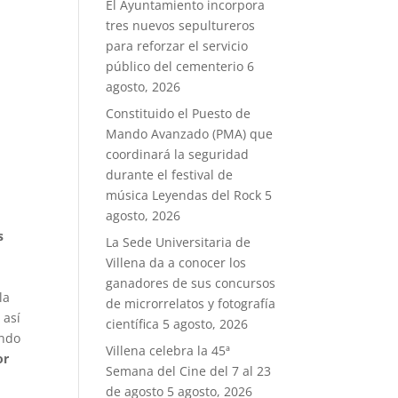
El Ayuntamiento incorpora
tres nuevos sepultureros
para reforzar el servicio
público del cementerio
6
agosto, 2026
Constituido el Puesto de
Mando Avanzado (PMA) que
coordinará la seguridad
durante el festival de
música Leyendas del Rock
5
agosto, 2026
s
La Sede Universitaria de
Villena da a conocer los
ganadores de sus concursos
la
de microrrelatos y fotografía
 así
científica
5 agosto, 2026
ando
Villena celebra la 45ª
or
Semana del Cine del 7 al 23
de agosto
5 agosto, 2026