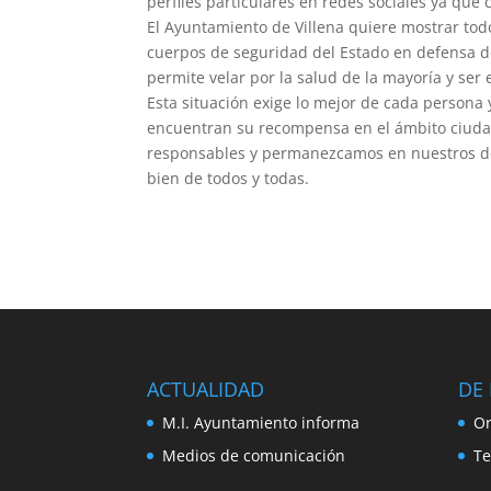
perfiles particulares en redes sociales ya que 
El Ayuntamiento de Villena quiere mostrar todo
cuerpos de seguridad del Estado en defensa de
permite velar por la salud de la mayoría y se
Esta situación exige lo mejor de cada persona y
encuentran su recompensa en el ámbito ciud
responsables y permanezcamos en nuestros domi
bien de todos y todas.
ACTUALIDAD
DE 
M.I. Ayuntamiento informa
Or
Medios de comunicación
Te