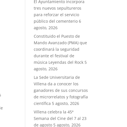
El Ayuntamiento incorpora
tres nuevos sepultureros
para reforzar el servicio
público del cementerio
6
agosto, 2026
Constituido el Puesto de
Mando Avanzado (PMA) que
coordinará la seguridad
durante el festival de
música Leyendas del Rock
5
agosto, 2026
La Sede Universitaria de
Villena da a conocer los
ganadores de sus concursos
s
de microrrelatos y fotografía
científica
5 agosto, 2026
de
Villena celebra la 45ª
Semana del Cine del 7 al 23
de agosto
5 agosto, 2026