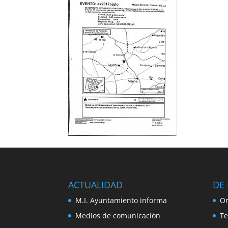
ACTUALIDAD
DE 
M.I. Ayuntamiento informa
Or
Medios de comunicación
Te