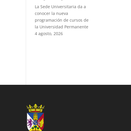
La Sede Universitaria da a
conocer la nueva
programación de cursos de
la Universidad Permanente
4 agosto, 2026