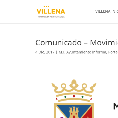
VILLENA INI
Comunicado – Movimi
4 Dic, 2017
|
M.I. Ayuntamiento informa
,
Port