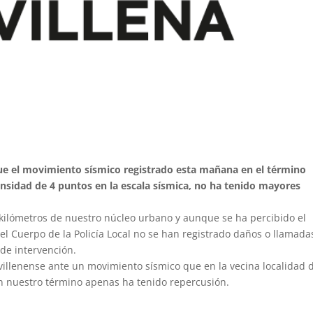
 que el movimiento sísmico registrado esta mañana en el término
ensidad de 4 puntos en la escala sísmica, no ha tenido mayores
kilómetros de nuestro núcleo urbano y aunque se ha percibido el
el Cuerpo de la Policía Local no se han registrado daños o llamada
de intervención.
a villenense ante un movimiento sísmico que en la vecina localidad 
n nuestro término apenas ha tenido repercusión.