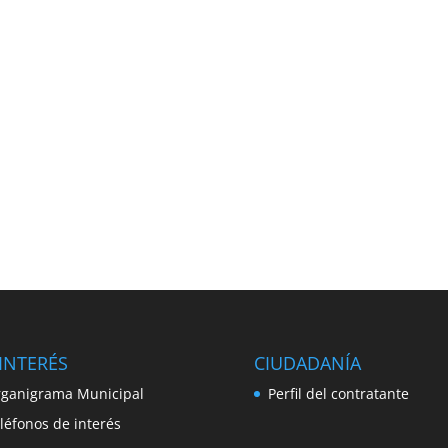
INTERÉS
CIUDADANÍA
ganigrama Municipal
Perfil del contratante
léfonos de interés