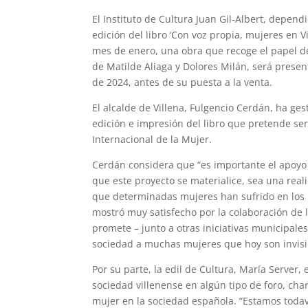
El Instituto de Cultura Juan Gil-Albert, depend
edición del libro ‘Con voz propia, mujeres en V
mes de enero, una obra que recoge el papel de 
de Matilde Aliaga y Dolores Milán, será presen
de 2024, antes de su puesta a la venta.
El alcalde de Villena, Fulgencio Cerdán, ha ges
edición e impresión del libro que pretende se
Internacional de la Mujer.
Cerdán considera que “es importante el apoyo 
que este proyecto se materialice, sea una real
que determinadas mujeres han sufrido en los r
mostró muy satisfecho por la colaboración de l
promete – junto a otras iniciativas municipales
sociedad a muchas mujeres que hoy son invisibl
Por su parte, la edil de Cultura, María Server
sociedad villenense en algún tipo de foro, char
mujer en la sociedad española. “Estamos todav