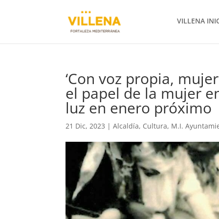
VILLENA INI
‘Con voz propia, mujer
el papel de la mujer en
luz en enero próxim
21 Dic, 2023
|
Alcaldía
,
Cultura
,
M.I. Ayuntami