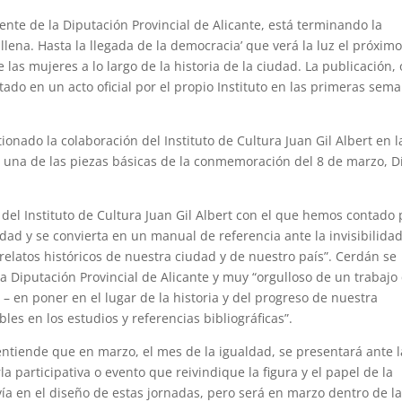
iente de la Diputación Provincial de Alicante, está terminando la
illena. Hasta la llegada de la democracia’ que verá la luz el próxim
las mujeres a lo largo de la historia de la ciudad. La publicación,
tado en un acto oficial por el propio Instituto en las primeras sem
tionado la colaboración del Instituto de Cultura Juan Gil Albert en l
r una de las piezas básicas de la conmemoración del 8 de marzo, D
del Instituto de Cultura Juan Gil Albert con el que hemos contado 
idad y se convierta en un manual de referencia ante la invisibilida
elatos históricos de nuestra ciudad y de nuestro país”. Cerdán se
a Diputación Provincial de Alicante y muy “orgulloso de un trabajo
 – en poner en el lugar de la historia y del progreso de nuestra
es en los estudios y referencias bibliográficas”.
, entiende que en marzo, el mes de la igualdad, se presentará ante l
la participativa o evento que reivindique la figura y el papel de la
ía en el diseño de estas jornadas, pero será en marzo dentro de l