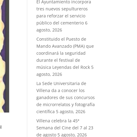
El Ayuntamiento incorpora
tres nuevos sepultureros
para reforzar el servicio
público del cementerio
6
agosto, 2026
Constituido el Puesto de
Mando Avanzado (PMA) que
coordinará la seguridad
durante el festival de
música Leyendas del Rock
5
agosto, 2026
La Sede Universitaria de
Villena da a conocer los
ganadores de sus concursos
de microrrelatos y fotografía
científica
5 agosto, 2026
Villena celebra la 45ª
l
Semana del Cine del 7 al 23
de agosto
5 agosto, 2026