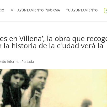
CIO
M.I. AYUNTAMIENTO INFORMA
TU AYUNTAMIENTO
es en Villena’, la obra que recog
 la historia de la ciudad verá la
o
ento informa
,
Portada