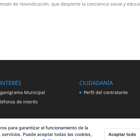
do de reivindicación, que despierte la conciencia social y educa
INTERÉS
CIUDADANÍA
ganigrama Municipal
Perfil del contratante
léfonos de interés
ros para garantizar el funcionamiento de la
Aceptar todo
 servicios. Puede aceptar todas las cookies,