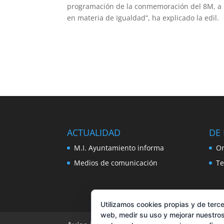
programación de la conmemoración del 8M, a mo
en materia de Igualdad”, ha explicado la edil.
ACTUALIDAD
DE 
M.I. Ayuntamiento informa
Or
Medios de comunicación
Te
Utilizamos cookies propias y de terce
web, medir su uso y mejorar nuestros