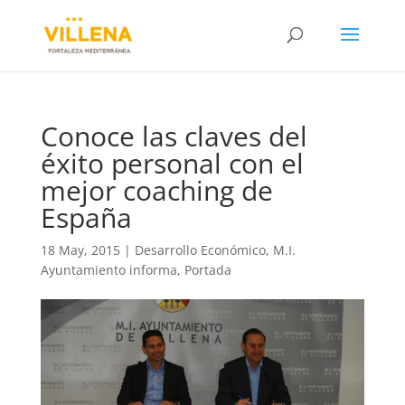
Conoce las claves del
éxito personal con el
mejor coaching de
España
18 May, 2015
|
Desarrollo Económico
,
M.I.
Ayuntamiento informa
,
Portada