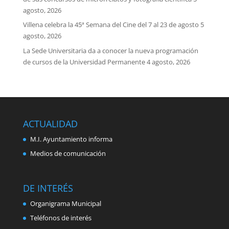
agosto, 2026
Villena celebra la 45ª Semana del Cine del 7 al 23 de agosto
5
agosto, 2026
La Sede Universitaria da a conocer la nueva programación
de cursos de la Universidad Permanente
4 agosto, 2026
ACTUALIDAD
M.I. Ayuntamiento informa
Medios de comunicación
DE INTERÉS
Organigrama Municipal
Teléfonos de interés