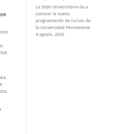
La Sede Universitaria da a
conocer la nueva
 que
programación de cursos de
la Universidad Permanente
ción
4 agosto, 2026
as
itat
paba
54
dos,
a