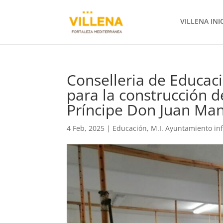
VILLENA INI
Conselleria de Educac
para la construcción d
Príncipe Don Juan Ma
4 Feb, 2025
|
Educación
,
M.I. Ayuntamiento in