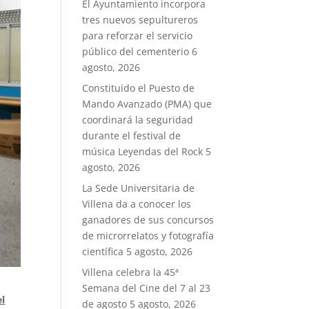
El Ayuntamiento incorpora
tres nuevos sepultureros
para reforzar el servicio
público del cementerio
6
agosto, 2026
Constituido el Puesto de
Mando Avanzado (PMA) que
coordinará la seguridad
durante el festival de
música Leyendas del Rock
5
agosto, 2026
La Sede Universitaria de
Villena da a conocer los
ganadores de sus concursos
de microrrelatos y fotografía
científica
5 agosto, 2026
Villena celebra la 45ª
Semana del Cine del 7 al 23
el
de agosto
5 agosto, 2026