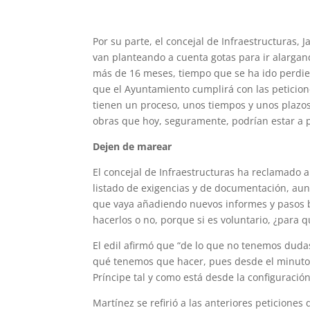
Por su parte, el concejal de Infraestructuras, 
van planteando a cuenta gotas para ir alarga
más de 16 meses, tiempo que se ha ido perdiend
que el Ayuntamiento cumplirá con las peticiones
tienen un proceso, unos tiempos y unos plazos,
obras que hoy, seguramente, podrían estar a p
Dejen de marear
El concejal de Infraestructuras ha reclamado 
listado de exigencias y de documentación, aunq
que vaya añadiendo nuevos informes y pasos b
hacerlos o no, porque si es voluntario, ¿para q
El edil afirmó que “de lo que no tenemos duda
qué tenemos que hacer, pues desde el minuto 
Príncipe tal y como está desde la configuració
Martínez se refirió a las anteriores peticiones