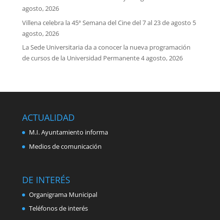
agosto, 2026
Villena celebra la 45ª Semana del Cine del 7 al 23 de agosto
5
agosto, 2026
La Sede Universitaria da a conocer la nueva programación
de cursos de la Universidad Permanente
4 agosto, 2026
ACTUALIDAD
M.I. Ayuntamiento informa
Medios de comunicación
DE INTERÉS
Organigrama Municipal
Teléfonos de interés