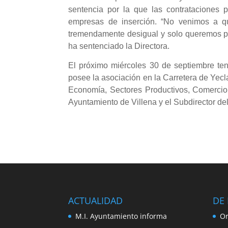
sentencia por la que las contrataciones
empresas de inserción. “No venimos a q
tremendamente desigual y solo queremos pe
ha sentenciado la Directora.
El próximo miércoles 30 de septiembre ten
posee la asociación en la Carretera de Yecla
Economía, Sectores Productivos, Comercio 
Ayuntamiento de Villena y el Subdirector de
ACTUALIDAD
DE 
M.I. Ayuntamiento informa
Or