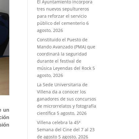
El Ayuntamiento incorpora
tres nuevos sepultureros
para reforzar el servicio
público del cementerio
6
agosto, 2026
Constituido el Puesto de
Mando Avanzado (PMA) que
coordinará la seguridad
durante el festival de
música Leyendas del Rock
5
agosto, 2026
La Sede Universitaria de
Villena da a conocer los
ganadores de sus concursos
de microrrelatos y fotografía
e un
científica
5 agosto, 2026
ción
Villena celebra la 45ª
sión
Semana del Cine del 7 al 23
de agosto
5 agosto, 2026