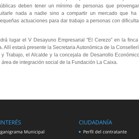
 públicas deben tener un mínimo de personas que provenga
uitarle nada a nadie sino a compartir un mercado que ha 
queñas actuaciones para dar trabajo a personas con dificulta
drá lugar el V Desayuno Empresarial “El Cerezo” en la finca
. Allí estará presente la Secretaria Autonómica de la Conseller
y Trabajo, el Alcalde y la concejala de Desarrollo Económico
l área de integración social de la Fundación La Caixa.
INTERÉS
CIUDADANÍA
ganigrama Municipal
Perfil del contratante