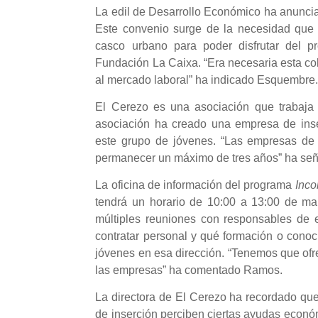
La edil de Desarrollo Económico ha anunciad
Este convenio surge de la necesidad que 
casco urbano para poder disfrutar del p
Fundación La Caixa. “Era necesaria esta col
al mercado laboral” ha indicado Esquembre
El Cerezo es una asociación que trabaja 
asociación ha creado una empresa de inser
este grupo de jóvenes. “Las empresas de 
permanecer un máximo de tres años” ha señ
La oficina de información del programa
Inco
tendrá un horario de 10:00 a 13:00 de ma
múltiples reuniones con responsables de 
contratar personal y qué formación o conoc
jóvenes en esa dirección. “Tenemos que ofr
las empresas” ha comentado Ramos.
La directora de El Cerezo ha recordado qu
de inserción perciben ciertas ayudas econ