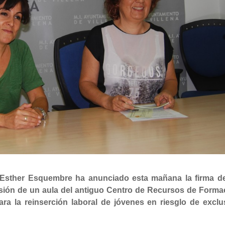
 Esther Esquembre ha anunciado esta mañana la firma d
esión de un aula del antiguo Centro de Recursos de Forma
ra la reinserción laboral de jóvenes en riesglo de exclu