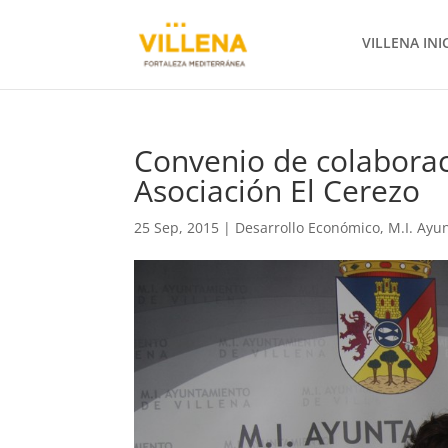
VILLENA INI
Convenio de colaborac
Asociación El Cerezo
25 Sep, 2015
|
Desarrollo Económico
,
M.I. Ayu