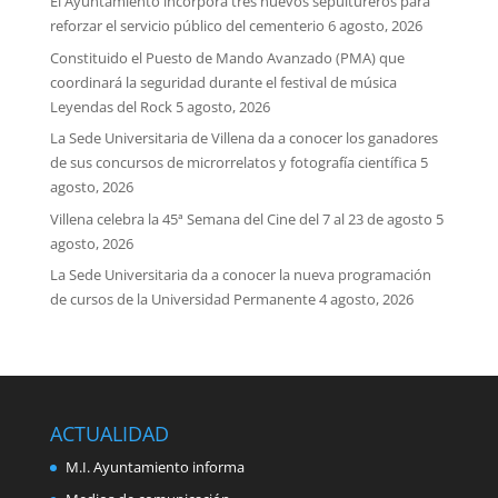
El Ayuntamiento incorpora tres nuevos sepultureros para
reforzar el servicio público del cementerio
6 agosto, 2026
Constituido el Puesto de Mando Avanzado (PMA) que
coordinará la seguridad durante el festival de música
Leyendas del Rock
5 agosto, 2026
La Sede Universitaria de Villena da a conocer los ganadores
de sus concursos de microrrelatos y fotografía científica
5
agosto, 2026
Villena celebra la 45ª Semana del Cine del 7 al 23 de agosto
5
agosto, 2026
La Sede Universitaria da a conocer la nueva programación
de cursos de la Universidad Permanente
4 agosto, 2026
ACTUALIDAD
M.I. Ayuntamiento informa