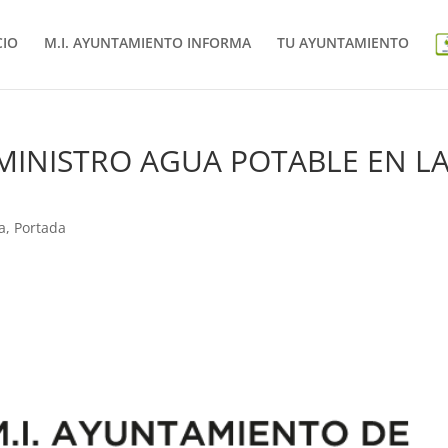
CIO
M.I. AYUNTAMIENTO INFORMA
TU AYUNTAMIENTO
INISTRO AGUA POTABLE EN L
a
,
Portada