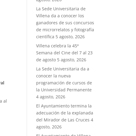
La Sede Universitaria de
Villena da a conocer los
ganadores de sus concursos
de microrrelatos y fotografía
científica
5 agosto, 2026
Villena celebra la 45ª
Semana del Cine del 7 al 23
de agosto
5 agosto, 2026
La Sede Universitaria da a
conocer la nueva
ral
programación de cursos de
la Universidad Permanente
4 agosto, 2026
a al
El Ayuntamiento termina la
adecuación de la explanada
del Mirador de Las Cruces
4
agosto, 2026
El Ayuntamiento de Villena