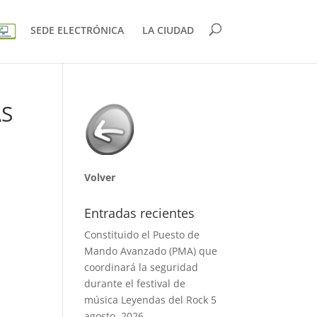
SEDE ELECTRÓNICA
LA CIUDAD
AS
Volver
Entradas recientes
Constituido el Puesto de
Mando Avanzado (PMA) que
coordinará la seguridad
durante el festival de
música Leyendas del Rock
5
agosto, 2026