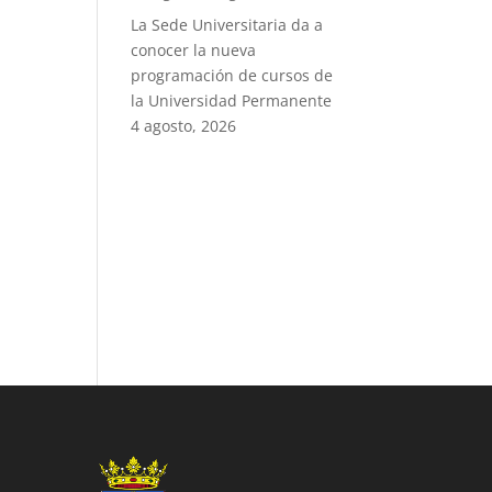
La Sede Universitaria da a
conocer la nueva
programación de cursos de
la Universidad Permanente
4 agosto, 2026