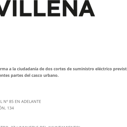
orma a la ciudadanía de dos cortes de suministro eléctrico previs
entes partes del casco urbano.
L Nº 85 EN ADELANTE
ÓN, 134