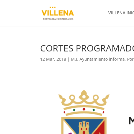
VILLENA INI
CORTES PROGRAMADO
12 Mar, 2018
|
M.I. Ayuntamiento informa
,
Por