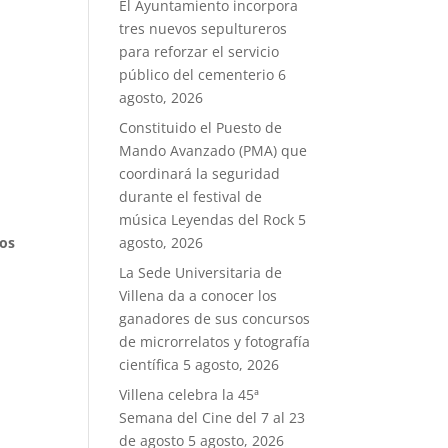
El Ayuntamiento incorpora
tres nuevos sepultureros
para reforzar el servicio
público del cementerio
6
agosto, 2026
Constituido el Puesto de
Mando Avanzado (PMA) que
coordinará la seguridad
durante el festival de
música Leyendas del Rock
5
tos
agosto, 2026
La Sede Universitaria de
Villena da a conocer los
ganadores de sus concursos
de microrrelatos y fotografía
científica
5 agosto, 2026
Villena celebra la 45ª
Semana del Cine del 7 al 23
de agosto
5 agosto, 2026