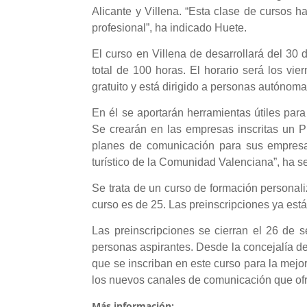
Alicante y Villena. “Esta clase de cursos
profesional”, ha indicado Huete.
El curso en Villena de desarrollará del 30
total de 100 horas. El horario será los vi
gratuito y está dirigido a personas autónoma
En él se aportarán herramientas útiles para 
Se crearán en las empresas inscritas un 
planes de comunicación para sus empresas
turístico de la Comunidad Valenciana”, ha 
Se trata de un curso de formación personaliz
curso es de 25. Las preinscripciones ya está
Las preinscripciones se cierran el 26 de 
personas aspirantes. Desde la concejalía d
que se inscriban en este curso para la mejo
los nuevos canales de comunicación que ofr
Más información: