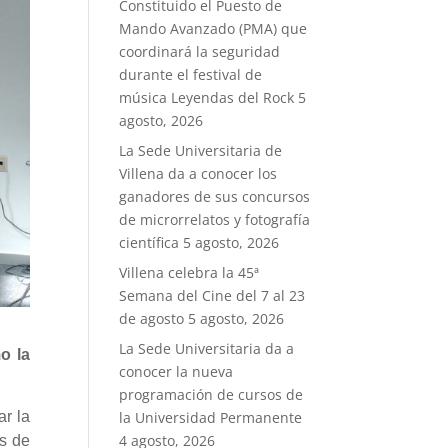
Constituido el Puesto de
Mando Avanzado (PMA) que
coordinará la seguridad
durante el festival de
música Leyendas del Rock
5
agosto, 2026
La Sede Universitaria de
Villena da a conocer los
ganadores de sus concursos
de microrrelatos y fotografía
científica
5 agosto, 2026
Villena celebra la 45ª
Semana del Cine del 7 al 23
de agosto
5 agosto, 2026
La Sede Universitaria da a
o la
conocer la nueva
programación de cursos de
ar la
la Universidad Permanente
4 agosto, 2026
es de