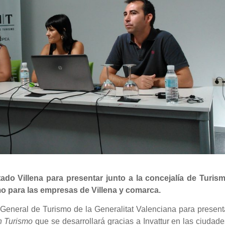
ado Villena para presentar junto a la concejalía de Turism
o para las empresas de Villena y comarca.
 General de Turismo de la Generalitat Valenciana para present
n Turismo
que se desarrollará gracias a Invattur en las ciudad