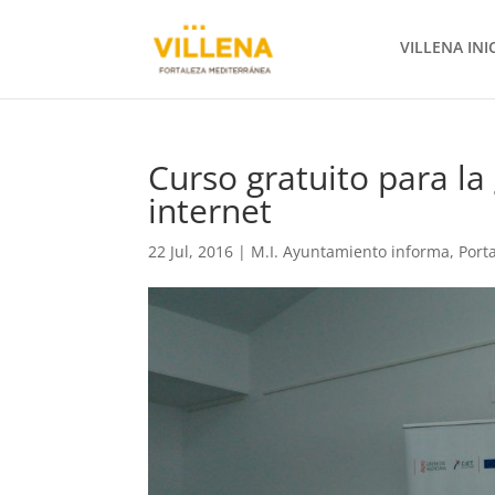
VILLENA INI
Curso gratuito para la
internet
22 Jul, 2016
|
M.I. Ayuntamiento informa
,
Port