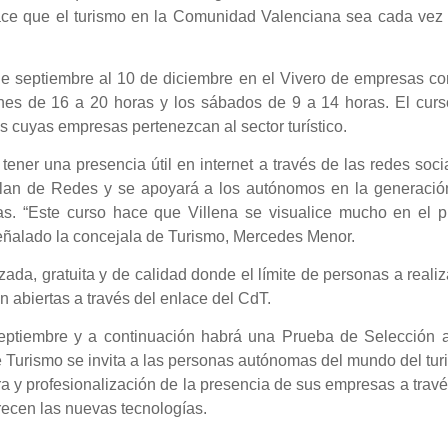
 hace que el turismo en la Comunidad Valenciana sea cada vez
 de septiembre al 10 de diciembre en el Vivero de empresas c
ernes de 16 a 20 horas y los sábados de 9 a 14 horas. El cur
s cuyas empresas pertenezcan al sector turístico.
tener una presencia útil en internet a través de las redes soci
Plan de Redes y se apoyará a los autónomos en la generació
. “Este curso hace que Villena se visualice mucho en el p
señalado la concejala de Turismo, Mercedes Menor.
ada, gratuita y de calidad donde el límite de personas a realiz
n abiertas a través del enlace del CdT.
septiembre y a continuación habrá una Prueba de Selección a
e Turismo se invita a las personas autónomas del mundo del tu
ra y profesionalización de la presencia de sus empresas a trav
ecen las nuevas tecnologías.