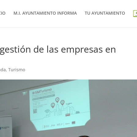
CIO
M.I. AYUNTAMIENTO INFORMA
TU AYUNTAMIENTO
 gestión de las empresas en
ada
,
Turismo