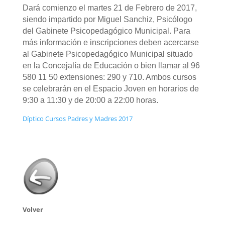
Dará comienzo el martes 21 de Febrero de 2017,
siendo impartido por Miguel Sanchiz, Psicólogo
del Gabinete Psicopedagógico Municipal. Para
más información e inscripciones deben acercarse
al Gabinete Psicopedagógico Municipal situado
en la Concejalía de Educación o bien llamar al 96
580 11 50 extensiones: 290 y 710. Ambos cursos
se celebrarán en el Espacio Joven en horarios de
9:30 a 11:30 y de 20:00 a 22:00 horas.
Díptico Cursos Padres y Madres 2017
Volver