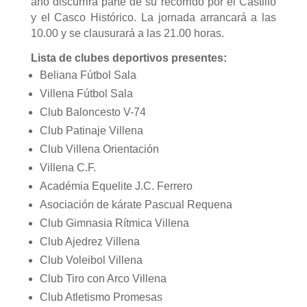
año discurrirá parte de su recorrido por el Castillo
y el Casco Histórico. La jornada arrancará a las
10.00 y se clausurará a las 21.00 horas.
Lista de clubes deportivos presentes:
Beliana Fútbol Sala
Villena Fútbol Sala
Club Baloncesto V-74
Club Patinaje Villena
Club Villena Orientación
Villena C.F.
Académia Equelite J.C. Ferrero
Asociación de kárate Pascual Requena
Club Gimnasia Rítmica Villena
Club Ajedrez Villena
Club Voleibol Villena
Club Tiro con Arco Villena
Club Atletismo Promesas