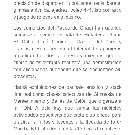
precisión de disparo en fútbol, street tenis, kárate,
gimnásia rítmica, ajedrez, voley 4×4, tiro con arco
y juego de relevos en atletismo.
Los comercios del Paseo de Chapí han querido
sumarse al evento, se trata de: Heladería Chapí,
El Culto, Café Comedia, Casica del Zorri y
Francisco Bernabéu Salud Integral. Los primeros
repartirán helados y refrescos mientras que la
clínica de fisioterapia realizará una demostración
con aficionados al deporte que se encuentren allí
presentes.
Habrá exhibiciones de patinaje artístico y slack
line, así como clases colectivas de Gimnasia de
Mantenimiento y Bailes de Salón que organizará
la FDM. A esto hay que sumar las múltiples
actividades deportivas que cada club ofrece para
practicar a niños y jóvenes y la llegada de la 6ª
Marcha BTT alrededor de las 13 horas la cual este