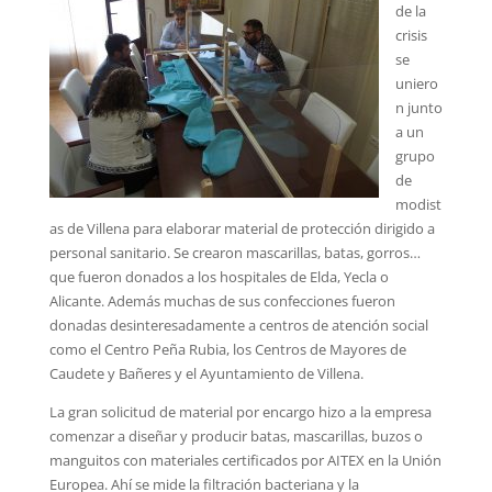
de la
crisis
se
uniero
n junto
a un
grupo
de
modist
as de Villena para elaborar material de protección dirigido a
personal sanitario. Se crearon mascarillas, batas, gorros…
que fueron donados a los hospitales de Elda, Yecla o
Alicante. Además muchas de sus confecciones fueron
donadas desinteresadamente a centros de atención social
como el Centro Peña Rubia, los Centros de Mayores de
Caudete y Bañeres y el Ayuntamiento de Villena.
La gran solicitud de material por encargo hizo a la empresa
comenzar a diseñar y producir batas, mascarillas, buzos o
manguitos con materiales certificados por AITEX en la Unión
Europea. Ahí se mide la filtración bacteriana y la