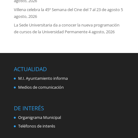
agosto, 2026
Villena celebra la 45ª Semana del Cine del 7 al 23 de agosto
5
agosto, 2026
La Sede Universitaria da a conocer la nueva programación
de cursos de la Universidad Permanente
4 agosto, 2026
ACTUALIDAD
M.I. Ayuntamiento informa
Medios de comunicación
DE INTERÉS
Organigrama Municipal
Teléfonos de interés