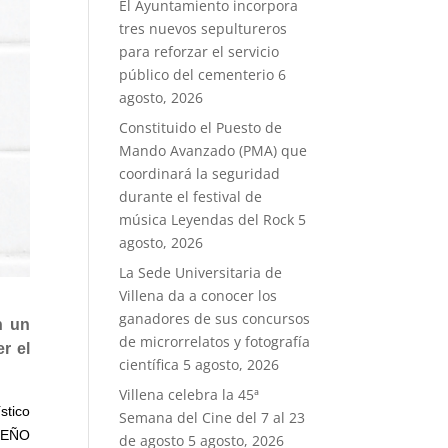
El Ayuntamiento incorpora
tres nuevos sepultureros
para reforzar el servicio
público del cementerio
6
agosto, 2026
Constituido el Puesto de
Mando Avanzado (PMA) que
coordinará la seguridad
durante el festival de
música Leyendas del Rock
5
agosto, 2026
La Sede Universitaria de
Villena da a conocer los
ganadores de sus concursos
n un
de microrrelatos y fotografía
r el
científica
5 agosto, 2026
Villena celebra la 45ª
stico
Semana del Cine del 7 al 23
SEÑO
de agosto
5 agosto, 2026