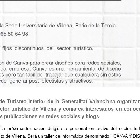
de Turismo Interior de la Generalitat Valenciana organiza
ctor turístico de Villena y comarca interesados en conoce
 publicaciones en redes sociales y blogs.
la próxima formación dirigida a personal en activo del sector turí
to de Villena. Será un taller de informática denominado “
CANVA Y DI