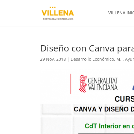
VILLENA INI
Diseño con Canva para
29 Nov, 2018
|
Desarrollo Económico
,
M.I. Ayu