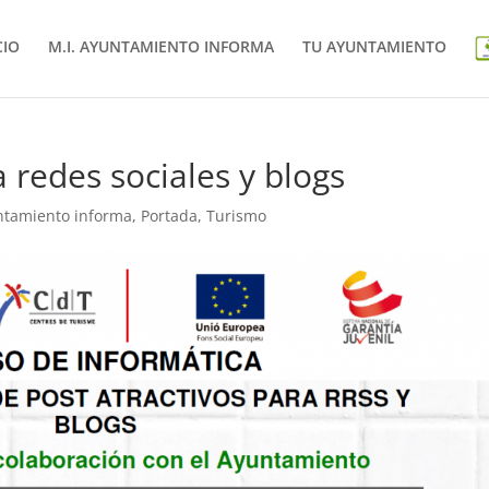
CIO
M.I. AYUNTAMIENTO INFORMA
TU AYUNTAMIENTO
 redes sociales y blogs
ntamiento informa
,
Portada
,
Turismo