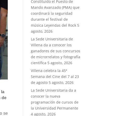
Constituido el Puesto de
Mando Avanzado (PMA) que
coordinará la seguridad
durante el festival de
música Leyendas del Rock
5
agosto, 2026
La Sede Universitaria de
Villena da a conocer los
ganadores de sus concursos
de microrrelatos y fotografía
científica
5 agosto, 2026
Villena celebra la 45ª
Semana del Cine del 7 al 23
de agosto
5 agosto, 2026
La Sede Universitaria da a
 la
conocer la nueva
n de
programación de cursos de
la Universidad Permanente
o se
4 agosto, 2026