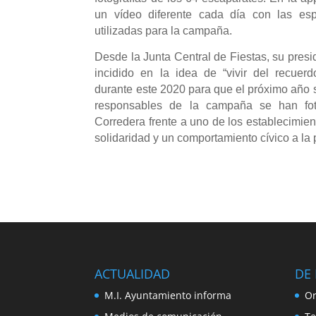
un vídeo diferente cada día con las es
utilizadas para la campaña.
Desde la Junta Central de Fiestas, su pres
incidido en la idea de “vivir del recuer
durante este 2020 para que el próximo año 
responsables de la campaña se han foto
Corredera frente a uno de los establecimie
solidaridad y un comportamiento cívico a la
ACTUALIDAD
DE 
M.I. Ayuntamiento informa
Or