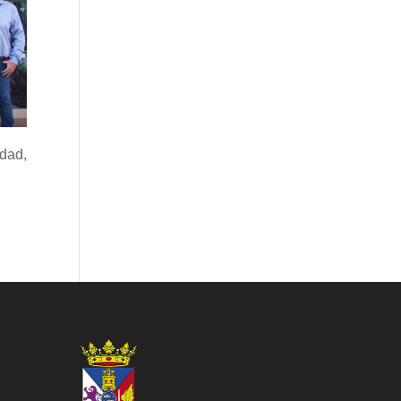
idad,