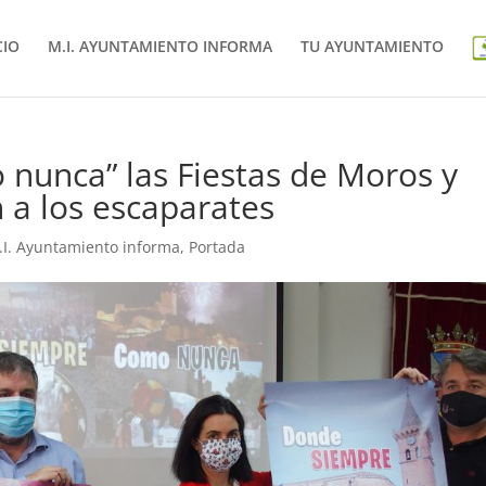
CIO
M.I. AYUNTAMIENTO INFORMA
TU AYUNTAMIENTO
nunca” las Fiestas de Moros y
n a los escaparates
.I. Ayuntamiento informa
,
Portada