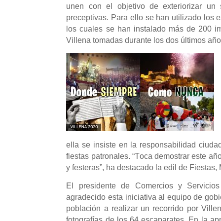
unen con el objetivo de exteriorizar un 
preceptivas. Para ello se han utilizado los
los cuales se han instalado más de 200 i
Villena tomadas durante los dos últimos año
ella se insiste en la responsabilidad ciud
fiestas patronales. “
T
oca demostrar
este añ
y festeras”,
ha destacado la edil de Fiestas,
El presidente de Comercios y Servicios
agradecido esta iniciativa al equipo de gob
población a realizar un recorrido por Villen
fotografías de los 64 escaparates. En la a