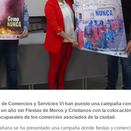
ón de Comercios y Servicios Vi han puesto una campaña con
n un año sin Fiestas de Moros y Cristianos con la colocació
caparates de los comercios asociados de la ciudad.
añana se ha presentado una campaña donde fiestas y comerci