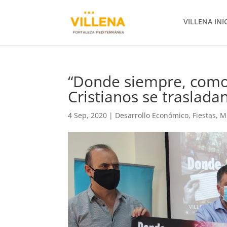
VILLENA INI
“Donde siempre, como 
Cristianos se traslada
4 Sep, 2020
|
Desarrollo Económico
,
Fiestas
,
M