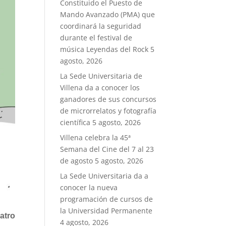
Constituido el Puesto de
Mando Avanzado (PMA) que
coordinará la seguridad
durante el festival de
música Leyendas del Rock
5
agosto, 2026
La Sede Universitaria de
Villena da a conocer los
ganadores de sus concursos
de microrrelatos y fotografía
científica
5 agosto, 2026
Villena celebra la 45ª
Semana del Cine del 7 al 23
de agosto
5 agosto, 2026
La Sede Universitaria da a
conocer la nueva
programación de cursos de
la Universidad Permanente
atro
4 agosto, 2026