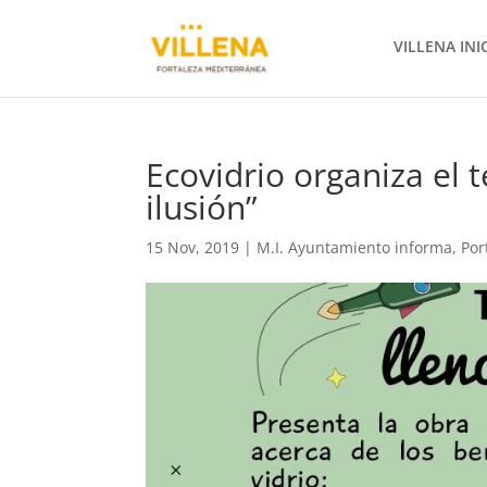
VILLENA INI
Ecovidrio organiza el t
ilusión”
15 Nov, 2019
|
M.I. Ayuntamiento informa
,
Por