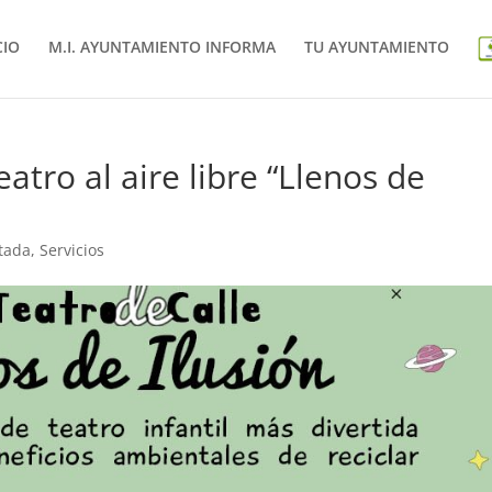
CIO
M.I. AYUNTAMIENTO INFORMA
TU AYUNTAMIENTO
eatro al aire libre “Llenos de
tada
,
Servicios