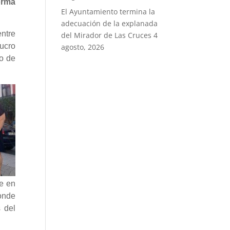
orma
El Ayuntamiento termina la
adecuación de la explanada
entre
del Mirador de Las Cruces
4
ucro
agosto, 2026
o de
re en
donde
 del