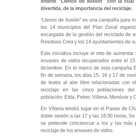
infantil “Llenos de ilusión” con la cu
divertida, de la importancia del reciclaje.
“
Llenos de ilusión” es una campaña para inc
los 14 municipios del Plan Zonal organiz
encargada de la gestión del reciclado de 
Residuos Crea y los 14 ayuntamientos de su
Esta iniciativa incluye el reto de aumenta
envases de vidrio recuperados entre el 15
diciembre. En el marco de esta campaña Ec
fin de semana, los días 15, 16 y 17 de nov
de teatro al aire libre relacionadas con 
reciclaje en las cinco poblaciones de
población: Elda, Petrer, Villena, Monóvar y C
En Villena tendrá lugar en el Paseo de Cha
doble sesión a las 17 y las 18:30 horas. Se 
se pretende concienciar a los y las más 
reciclaje de los envases de vidrio.