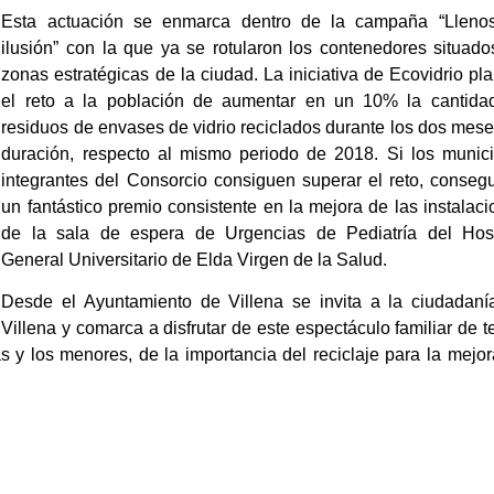
Esta actuación se enmarca dentro de la campaña “Lleno
ilusión” con la que ya se rotularon los contenedores situad
zonas estratégicas de la ciudad. La iniciativa de Ecovidrio pl
el reto a la población de aumentar en un 10% la cantida
residuos de envases de vidrio reciclados durante los dos mes
duración, respecto al mismo periodo de 2018. Si los munici
integrantes del Consorcio consiguen superar el reto, conseg
un fantástico premio consistente en la mejora de las instalac
de la sala de espera de Urgencias de Pediatría del Hosp
General Universitario de Elda Virgen de la Salud.
Desde el Ayuntamiento de Villena se invita a la ciudadaní
Villena y comarca a disfrutar de este espectáculo familiar de t
las y los menores, de la importancia del reciclaje para la mejo