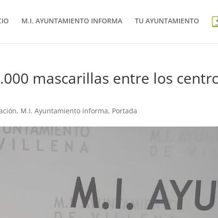
CIO
M.I. AYUNTAMIENTO INFORMA
TU AYUNTAMIENTO
.000 mascarillas entre los centr
ación
,
M.I. Ayuntamiento informa
,
Portada