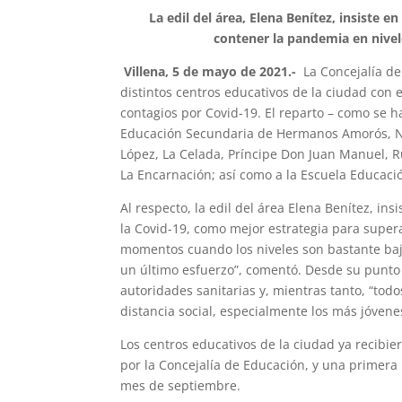
La edil del área, Elena Benítez, insiste e
contener la pandemia en nive
Villena, 5 de mayo de 2021.-
La Concejalía de
distintos centros educativos de la ciudad con e
contagios por Covid-19. El reparto – como se ha
Educación Secundaria de Hermanos Amorós, Nav
López, La Celada, Príncipe Don Juan Manuel, R
La Encarnación; así como a la Escuela Educac
Al respecto, la edil del área Elena Benítez, in
la Covid-19, como mejor estrategia para super
momentos cuando los niveles son bastante ba
un último esfuerzo”, comentó. Desde su punto 
autoridades sanitarias y, mientras tanto, “tod
distancia social, especialmente los más jóvene
Los centros educativos de la ciudad ya recibie
por la Concejalía de Educación, y una primera
mes de septiembre.