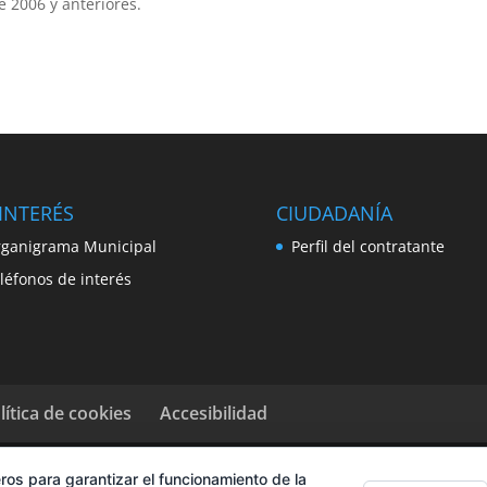
 2006 y anteriores.
INTERÉS
CIUDADANÍA
ganigrama Municipal
Perfil del contratante
léfonos de interés
lítica de cookies
Accesibilidad
ros para garantizar el funcionamiento de la