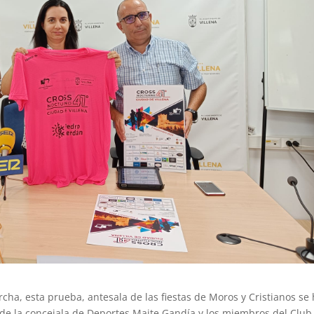
rcha, esta prueba, antesala de las fiestas de Moros y Cristianos se
de la concejala de Deportes Maite Gandía y los miembros del Club