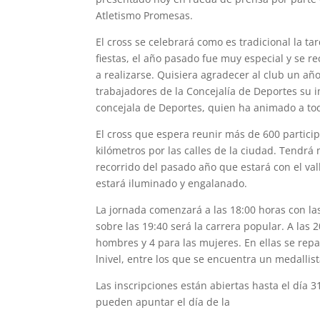
Atletismo Promesas.
El cross se celebrará como es tradicional la ta
fiestas, el año pasado fue muy especial y se r
a realizarse. Quisiera agradecer al club un año 
trabajadores de la Concejalía de Deportes su i
concejala de Deportes, quien ha animado a tod
El cross que espera reunir más de 600 partici
kilómetros por las calles de la ciudad. Tendrá
recorrido del pasado año que estará con el val
estará iluminado y engalanado.
La jornada comenzará a las 18:00 horas con l
sobre las 19:40 será la carrera popular. A las 
hombres y 4 para las mujeres. En ellas se repa
lnivel, entre los que se encuentra un medallist
Las inscripciones están abiertas hasta el día 
pueden apuntar el día de la