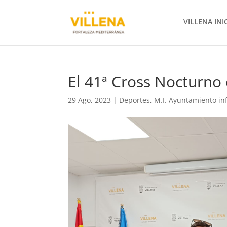
VILLENA INI
El 41ª Cross Nocturno 
29 Ago, 2023
|
Deportes
,
M.I. Ayuntamiento i