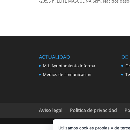
-20:55 h. ÉLITE MASCULINA 6km. Nacidos desde
ACTUALIDAD
DE 
M.I. Ayuntamiento informa
Or
Medios de comunicación
Te
Aviso legal
Política de privacidad
Po
Utilizamos cookies propias y de terce