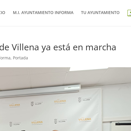
CIO
M.I. AYUNTAMIENTO INFORMA
TU AYUNTAMIENTO
de Villena ya está en marcha
nforma
,
Portada