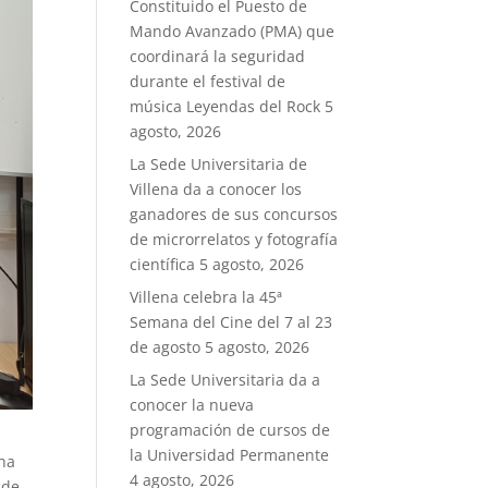
Constituido el Puesto de
Mando Avanzado (PMA) que
coordinará la seguridad
durante el festival de
música Leyendas del Rock
5
agosto, 2026
La Sede Universitaria de
Villena da a conocer los
ganadores de sus concursos
de microrrelatos y fotografía
científica
5 agosto, 2026
Villena celebra la 45ª
Semana del Cine del 7 al 23
de agosto
5 agosto, 2026
La Sede Universitaria da a
conocer la nueva
programación de cursos de
la Universidad Permanente
 ha
4 agosto, 2026
 de