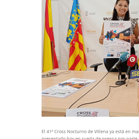
El 41ª Cross Nocturno de Villena ya está en ma
presentado hoy en rueda de prensa por parte 