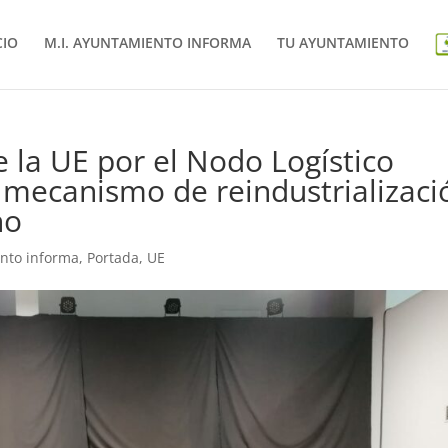
CIO
M.I. AYUNTAMIENTO INFORMA
TU AYUNTAMIENTO
e la UE por el Nodo Logístico
 mecanismo de reindustrializaci
no
ento informa
,
Portada
,
UE