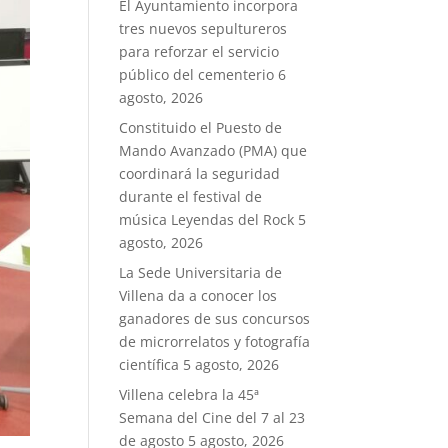
El Ayuntamiento incorpora
tres nuevos sepultureros
para reforzar el servicio
público del cementerio
6
agosto, 2026
Constituido el Puesto de
Mando Avanzado (PMA) que
coordinará la seguridad
durante el festival de
música Leyendas del Rock
5
agosto, 2026
La Sede Universitaria de
Villena da a conocer los
ganadores de sus concursos
de microrrelatos y fotografía
científica
5 agosto, 2026
Villena celebra la 45ª
Semana del Cine del 7 al 23
de agosto
5 agosto, 2026