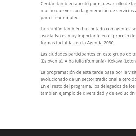
Cerdán también apostó por el desarrollo de las 
mucho que ver con la generación de servicios 
para crear empleo.
La reunión también ha contado con agentes soci
asociativo es muy importante en el proceso de
formas incluidas en la Agenda 2030.
Las ciudades participantes en este grupo de t
(Eslovenia), Alba Iulia (Rumanía), Kekava (Leton
La programación de esta tarde pasa por la visi
evolucionado de un sector tradicional a otro d
En el resto del programa, los delegados de lo
también ejemplo de diversidad y de evolución 