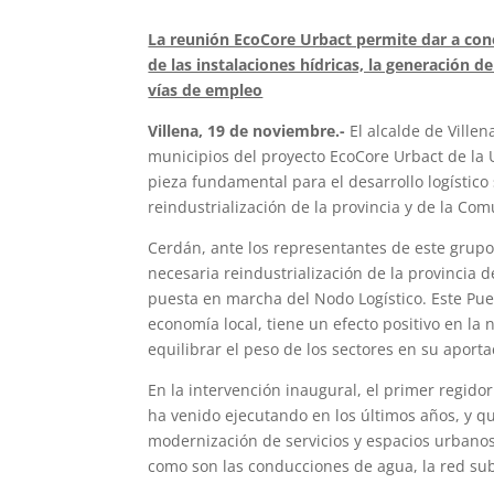
La reunión EcoCore Urbact permite dar a con
de las instalaciones hídricas, la generación d
vías de empleo
Villena, 19 de noviembre.-
El alcalde de Ville
municipios del proyecto EcoCore Urbact de la 
pieza fundamental para el desarrollo logístico
reindustrialización de la provincia y de la Co
Cerdán, ante los representantes de este grupo
necesaria reindustrialización de la provincia
puesta en marcha del Nodo Logístico. Este Pue
economía local, tiene un efecto positivo en la 
equilibrar el peso de los sectores en su aportac
En la intervención inaugural, el primer regid
ha venido ejecutando en los últimos años, y q
modernización de servicios y espacios urbanos.
como son las conducciones de agua, la red sub