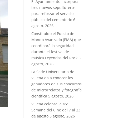
El Ayuntamiento incorpora
tres nuevos sepultureros
para reforzar el servicio
público del cementerio
6
agosto, 2026
Constituido el Puesto de
Mando Avanzado (PMA) que
coordinará la seguridad
durante el festival de
música Leyendas del Rock
5
agosto, 2026
La Sede Universitaria de
Villena da a conocer los
ganadores de sus concursos
de microrrelatos y fotografía
científica
5 agosto, 2026
Villena celebra la 45ª
Semana del Cine del 7 al 23
de agosto
5 agosto, 2026