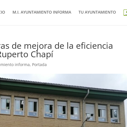
CIO
M.I. AYUNTAMIENTO INFORMA
TU AYUNTAMIENTO
bras de mejora de la eficiencia
 Ruperto Chapí
amiento informa
,
Portada