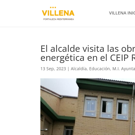
VILLENA INI
El alcalde visita las o
energética en el CEIP
13 Sep, 2023
|
Alcaldía
,
Educación
,
M.I. Ayunt