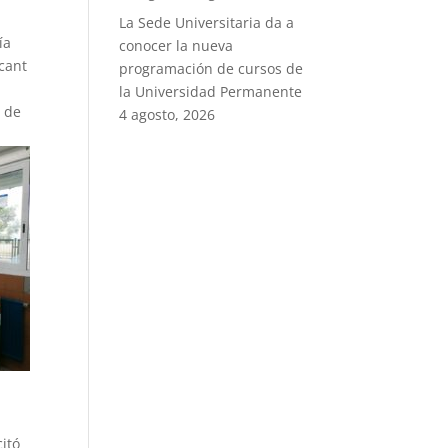
La Sede Universitaria da a
ía
conocer la nueva
icant
programación de cursos de
la Universidad Permanente
n de
4 agosto, 2026
a
citó