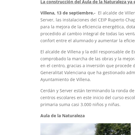
La construcción del Aula de la Naturaleza ya
Villena, 13 de septiembre.-
El alcalde de Ville
Server, las instalaciones del CEIP Ruperto Chap
para la mejora de la eficiencia energética, do
procedido al cambio integral de todas las vent
confort entre el alumnado y aumentar la eficie
El alcalde de Villena y la edil responsable de
comprobado la marcha de las obras y la mejora
en el centro, gracias a inversión que procede d
Generalitat Valenciana que ha gestionado adm
Ayuntamiento de Villena.
Cerdán y Server están terminando la ronda de v
centros escolares en este inicio del curso esco
primaria suma casi 3.000 niños y niñas.
Aula de la Naturaleza