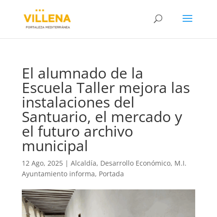
El alumnado de la
Escuela Taller mejora las
instalaciones del
Santuario, el mercado y
el futuro archivo
municipal
12 Ago, 2025
|
Alcaldía
,
Desarrollo Económico
,
M.I.
Ayuntamiento informa
,
Portada