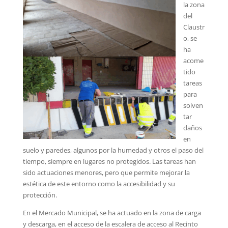
la zona
del
Claustr
o, se
ha
acome
tido
tareas
para
solven
tar
daños
en
suelo y paredes, algunos por la humedad y otros el paso del
tiempo, siempre en lugares no protegidos. Las tareas han
sido actuaciones menores, pero que permite mejorar la
estética de este entorno como la accesibilidad y su
protección.
En el Mercado Municipal, se ha actuado en la zona de carga
y descarga, en el acceso de la escalera de acceso al Recinto