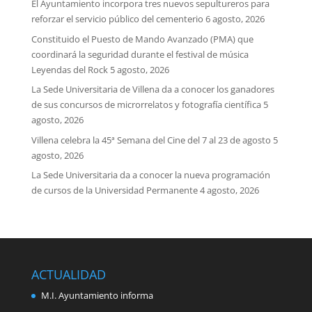
El Ayuntamiento incorpora tres nuevos sepultureros para
reforzar el servicio público del cementerio
6 agosto, 2026
Constituido el Puesto de Mando Avanzado (PMA) que
coordinará la seguridad durante el festival de música
Leyendas del Rock
5 agosto, 2026
La Sede Universitaria de Villena da a conocer los ganadores
de sus concursos de microrrelatos y fotografía científica
5
agosto, 2026
Villena celebra la 45ª Semana del Cine del 7 al 23 de agosto
5
agosto, 2026
La Sede Universitaria da a conocer la nueva programación
de cursos de la Universidad Permanente
4 agosto, 2026
ACTUALIDAD
M.I. Ayuntamiento informa