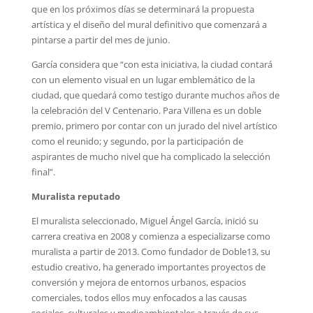
que en los próximos días se determinará la propuesta
artística y el diseño del mural definitivo que comenzará a
pintarse a partir del mes de junio.
García considera que “con esta iniciativa, la ciudad contará
con un elemento visual en un lugar emblemático de la
ciudad, que quedará como testigo durante muchos años de
la celebración del V Centenario. Para Villena es un doble
premio, primero por contar con un jurado del nivel artístico
como el reunido; y segundo, por la participación de
aspirantes de mucho nivel que ha complicado la selección
final”.
Muralista reputado
El muralista seleccionado, Miguel Ángel García, inició su
carrera creativa en 2008 y comienza a especializarse como
muralista a partir de 2013. Como fundador de Doble13, su
estudio creativo, ha generado importantes proyectos de
conversión y mejora de entornos urbanos, espacios
comerciales, todos ellos muy enfocados a las causas
sociales, culturales y medioambientales a través de sus