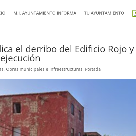
CIO
M.I. AYUNTAMIENTO INFORMA
TU AYUNTAMIENTO
ca el derribo del Edificio Rojo y
 ejecución
as
,
Obras municipales e infraestructuras
,
Portada