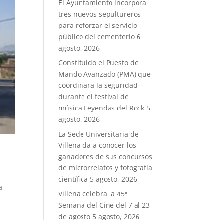
El Ayuntamiento incorpora
tres nuevos sepultureros
para reforzar el servicio
público del cementerio
6
agosto, 2026
Constituido el Puesto de
Mando Avanzado (PMA) que
coordinará la seguridad
durante el festival de
música Leyendas del Rock
5
agosto, 2026
La Sede Universitaria de
Villena da a conocer los
ganadores de sus concursos
o
de microrrelatos y fotografía
científica
5 agosto, 2026
a
Villena celebra la 45ª
Semana del Cine del 7 al 23
e
de agosto
5 agosto, 2026