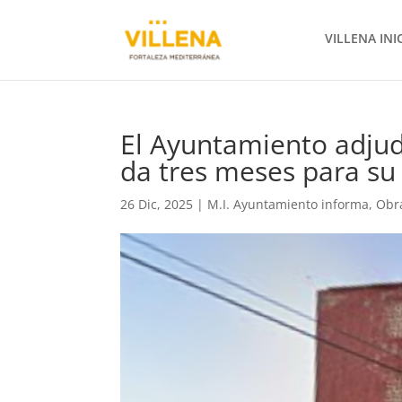
VILLENA INI
El Ayuntamiento adjudi
da tres meses para su
26 Dic, 2025
|
M.I. Ayuntamiento informa
,
Obr