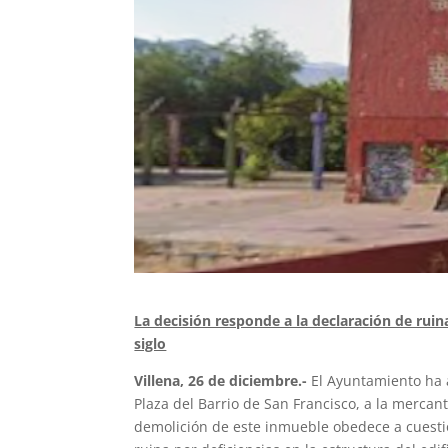
La decisión responde a la declaración de ruin
siglo
Villena, 26 de diciembre.-
El Ayuntamiento ha a
Plaza del Barrio de San Francisco, a la mercan
demolición de este inmueble obedece a cuesti