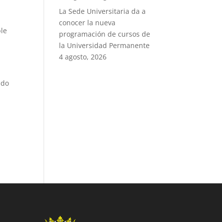
La Sede Universitaria da a
conocer la nueva
ble
programación de cursos de
la Universidad Permanente
4 agosto, 2026
ado