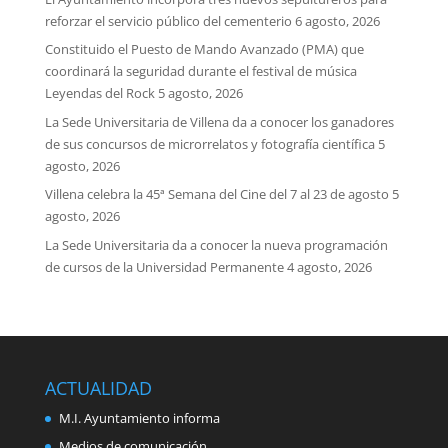
reforzar el servicio público del cementerio
6 agosto, 2026
Constituido el Puesto de Mando Avanzado (PMA) que
coordinará la seguridad durante el festival de música
Leyendas del Rock
5 agosto, 2026
La Sede Universitaria de Villena da a conocer los ganadores
de sus concursos de microrrelatos y fotografía científica
5
agosto, 2026
Villena celebra la 45ª Semana del Cine del 7 al 23 de agosto
5
agosto, 2026
La Sede Universitaria da a conocer la nueva programación
de cursos de la Universidad Permanente
4 agosto, 2026
ACTUALIDAD
M.I. Ayuntamiento informa
Medios de comunicación