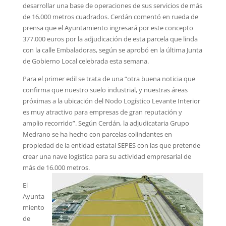
desarrollar una base de operaciones de sus servicios de más
de 16.000 metros cuadrados. Cerdán comentó en rueda de
prensa que el Ayuntamiento ingresará por este concepto
377.000 euros por la adjudicación de esta parcela que linda
con la calle Embaladoras, según se aprobó en la última Junta
de Gobierno Local celebrada esta semana.
Para el primer edil se trata de una “otra buena noticia que
confirma que nuestro suelo industrial, y nuestras áreas
próximas a la ubicación del Nodo Logístico Levante Interior
es muy atractivo para empresas de gran reputación y
amplio recorrido”. Según Cerdán, la adjudicataria Grupo
Medrano se ha hecho con parcelas colindantes en
propiedad de la entidad estatal SEPES con las que pretende
crear una nave logística para su actividad empresarial de
más de 16.000 metros.
El
Ayunta
miento
de