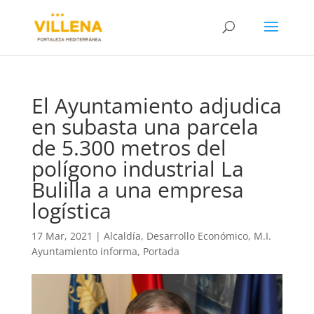
El Ayuntamiento adjudica
en subasta una parcela
de 5.300 metros del
polígono industrial La
Bulilla a una empresa
logística
17 Mar, 2021
|
Alcaldía
,
Desarrollo Económico
,
M.I.
Ayuntamiento informa
,
Portada