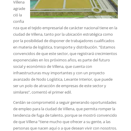
Villena
agrade
ció la
confia
nza que el tejido empresarial de carácter nacional tiene en la
ciudad de Villena, tanto por la ubicación estratégica como
por la posibilidad de disponer de trabajadores cualificados
en materia de logística, transporte y distribución. “Estamos
convencidos de que este sector, que registrará crecimientos
exponenciales en los próximos años, es parte del futuro
social y económico de Villena, que cuenta con
infraestructuras muy importantes y con un proyecto
avanzado de Nodo Logística, Levante Interior, que puede
ser un polo de atracción de empresas de este sector y
similares”, comentó el primer edil.
Cerdán se comprometió a seguir generando oportunidades
de empleo para la ciudad de Villena, que permita romper la
tendencia de fuga de talento, porque se mostró convencido
de que Villena “tiene mucho que ofrecer a su gente, a las
personas que nacen aquí o a que desean vivir con nosotros.