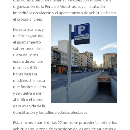
organización de la Feria de Muestras, cuya instalación
impedirá la circulación y el aparcamiento de vehículos hasta
el próximo lunes.
De esta manera, y
de forma gratuita,
el aparcamiento
subterráneo de la
Plaza de Toros
estará disponible
desde las 6.30
horas hasta la
medianoche hasta
que finalice la Feria
y se vuelva a abrir
al tráfico el tramo
de la Avenida de la
Constitución y las calles aledañas afectadas.
Esta noche, a partir de las 22 horas, se procederá a retirar los
vehículos en la zona de exposición de la Feria de Muestras y