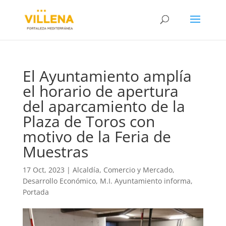
El Ayuntamiento amplía
el horario de apertura
del aparcamiento de la
Plaza de Toros con
motivo de la Feria de
Muestras
17 Oct, 2023
|
Alcaldía
,
Comercio y Mercado
,
Desarrollo Económico
,
M.I. Ayuntamiento informa
,
Portada