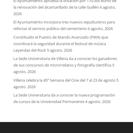
El Ayuntamiento aprueba la licitación por 170.000 euros de
la renovación del alcantarillado de la calle Guillén
6 agosto,
2026
El Ayuntamiento incorpora tres nuevos sepultureros para
reforzar el servicio público del cementerio
6 agosto, 2026
Constituido el Puesto de Mando Avanzado (PMA) que
coordinará la seguridad durante el festival de música
Leyendas del Rock
5 agosto, 2026
La Sede Universitaria de Villena da a conocer los ganadores
de sus concursos de microrrelatos y fotografía científica
5
agosto, 2026
Villena celebra la 45ª Semana del Cine del 7 al 23 de agosto
5
agosto, 2026
La Sede Universitaria da a conocer la nueva programación
de cursos de la Universidad Permanente
4 agosto, 2026