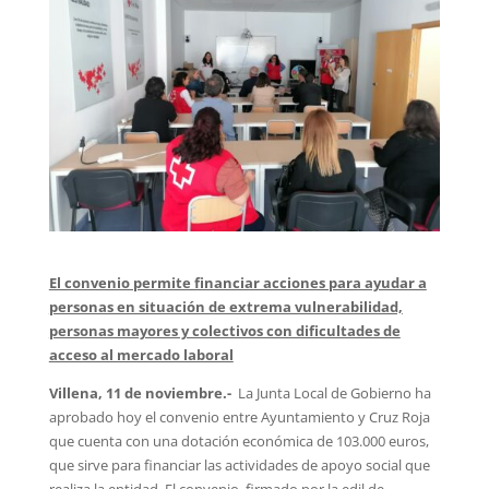
El convenio permite financiar acciones para ayudar a
personas en situación de extrema vulnerabilidad,
personas mayores y colectivos con dificultades de
acceso al mercado laboral
Villena, 11 de noviembre.-
La Junta Local de Gobierno ha
aprobado hoy el convenio entre Ayuntamiento y Cruz Roja
que cuenta con una dotación económica de 103.000 euros,
que sirve para financiar las actividades de apoyo social que
realiza la entidad. El convenio, firmado por la edil de