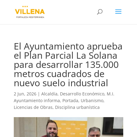
El Ayuntamiento aprueba
el Plan Parcial La Solana
para desarrollar 135.000
metros cuadrados de
nuevo suelo industrial
2 Jun, 2026
|
Alcaldía
,
Desarrollo Económico
,
M.I.
Ayuntamiento informa
,
Portada
,
Urbanismo,
Licencias de Obras, Disciplina urbanística