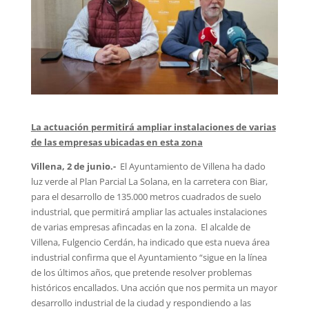
La actuación permitirá ampliar instalaciones de varias
de las empresas ubicadas en esta zona
Villena, 2 de junio.-
El Ayuntamiento de Villena ha dado
luz verde al Plan Parcial La Solana, en la carretera con Biar,
para el desarrollo de 135.000 metros cuadrados de suelo
industrial, que permitirá ampliar las actuales instalaciones
de varias empresas afincadas en la zona. El alcalde de
Villena, Fulgencio Cerdán, ha indicado que esta nueva área
industrial confirma que el Ayuntamiento “sigue en la línea
de los últimos años, que pretende resolver problemas
históricos encallados. Una acción que nos permita un mayor
desarrollo industrial de la ciudad y respondiendo a las