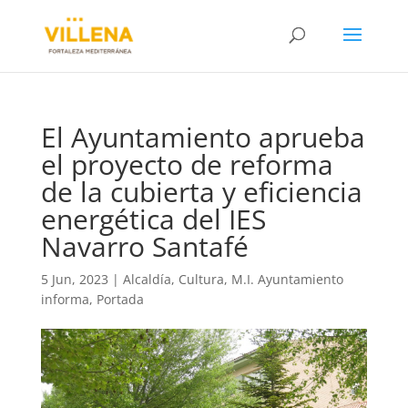
El Ayuntamiento aprueba
el proyecto de reforma
de la cubierta y eficiencia
energética del IES
Navarro Santafé
5 Jun, 2023
|
Alcaldía
,
Cultura
,
M.I. Ayuntamiento
informa
,
Portada