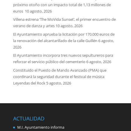
próximo otoño con un impacto total de 1,13 millones de
euros
10 agosto, 2026
Villena estrena ‘The MoVida Sunset’, el primer encuentro de
verano de danza y artes
10 agosto, 2026
El Ayuntamiento aprueba la licitación por 170.000 euros de
la renovación del alcantarillado de la calle Guillén
6 agosto,
2026
El Ayuntamiento incorpora tres nuevos sepultureros para
reforzar el servicio público del cementerio
6 agosto, 2026
Constituido el Puesto de Mando Avanzado (PMA) que
coordinará la seguridad durante el festival de música
Leyendas del Rock
5 agosto, 2026
ACTUALIDAD
M.I. Ayuntamiento informa