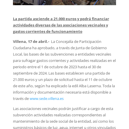
La partida asciende a 21.000 euros y podrá financiar
actividades diversas de las asociaciones vecinales y
gastos corrientes de funcionamiento
Villena, 17 de abril.-
La Concejalía de Participación
Ciudadana ha aprobado, a través de Junta de Gobierno
Local, las bases de las subvenciones a entidades vecinales
para sufragar gastos corrientes y actividades realizadas en el
periodo entre el 1 de octubre de 2023 hasta el 30 de
septiembre de 2024. Las bases establecen una partida de
21.000 euros y un plazo de solicitud hasta el 11 de octubre
de este año, según ha explicado la edil Alba Laserna. Toda la
información y documentación necesaria está disponible a
través de
www.sede.villena.es
Las asociaciones vecinales podrán justificar a cargo de esta
subvención actividades realizadas correspondientes al
mantenimiento de la sede social de la entidad, así como los
suministros básicos de luz, agua, internet u otros vinculados