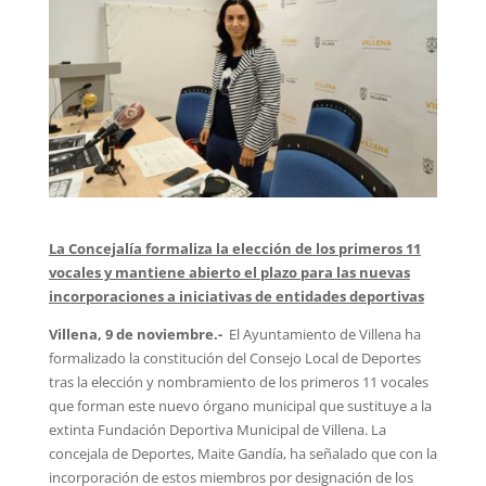
La Concejalía formaliza la elección de los primeros 11
vocales y mantiene abierto el plazo para las nuevas
incorporaciones a iniciativas de entidades deportivas
Villena, 9 de noviembre.-
El Ayuntamiento de Villena ha
formalizado la constitución del Consejo Local de Deportes
tras la elección y nombramiento de los primeros 11 vocales
que forman este nuevo órgano municipal que sustituye a la
extinta Fundación Deportiva Municipal de Villena. La
concejala de Deportes, Maite Gandía, ha señalado que con la
incorporación de estos miembros por designación de los