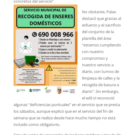
concretos del servicio”.
No obstante, Palao
destacó que gracias al
esfuerzo y el sacrificio
del conjunto de la
plantilla del área
“estamos cumpliendo
con nuestro
compromiso y
nuestro servicio a
diario, con turnos de
limpieza de calles y la
recogida de basura a
diario”. Sin embargo,
el edil sí reconoció
algunas “deficiencias puntuales” en el servicio que se presta
los sábados, aunque explicó que en el servicio del fin de
semana que se realiza desde hace mucho tiempo no está
incluido como obligatorio.
Esta situación de reposición de las bajas médicas a través de