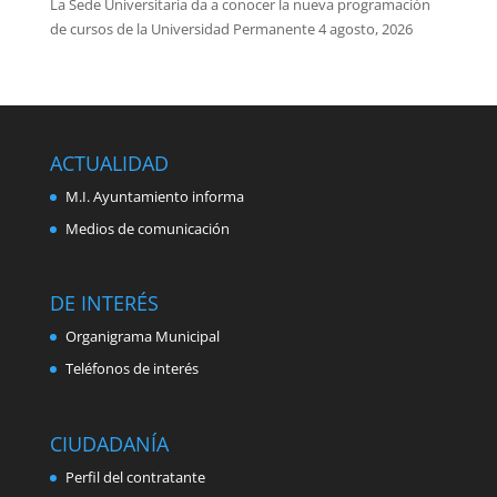
La Sede Universitaria da a conocer la nueva programación
de cursos de la Universidad Permanente
4 agosto, 2026
ACTUALIDAD
M.I. Ayuntamiento informa
Medios de comunicación
DE INTERÉS
Organigrama Municipal
Teléfonos de interés
CIUDADANÍA
Perfil del contratante