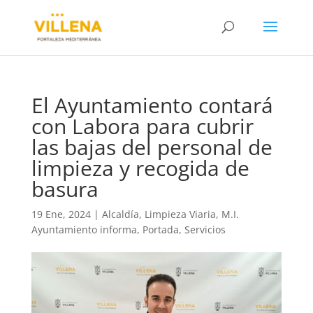
El Ayuntamiento contará
con Labora para cubrir
las bajas del personal de
limpieza y recogida de
basura
19 Ene, 2024
|
Alcaldía
,
Limpieza Viaria
,
M.I.
Ayuntamiento informa
,
Portada
,
Servicios