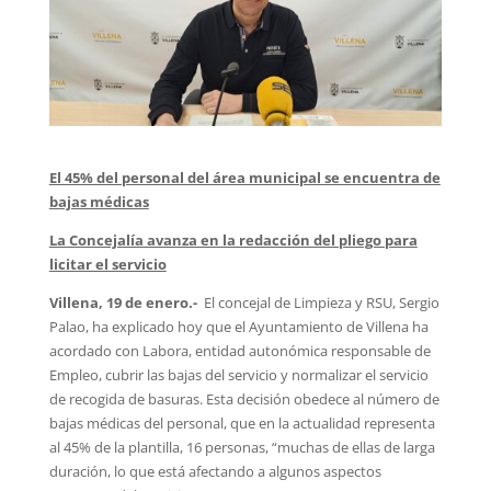
El 45% del personal del área municipal se encuentra de
bajas médicas
La Concejalía avanza en la redacción del pliego para
licitar el servicio
Villena, 19 de enero.-
El concejal de Limpieza y RSU, Sergio
Palao, ha explicado hoy que el Ayuntamiento de Villena ha
acordado con Labora, entidad autonómica responsable de
Empleo, cubrir las bajas del servicio y normalizar el servicio
de recogida de basuras. Esta decisión obedece al número de
bajas médicas del personal, que en la actualidad representa
al 45% de la plantilla, 16 personas, “muchas de ellas de larga
duración, lo que está afectando a algunos aspectos