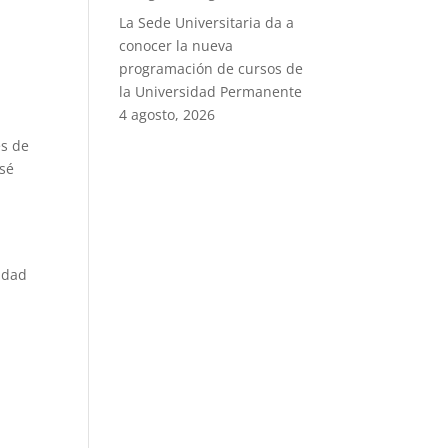
La Sede Universitaria da a
conocer la nueva
programación de cursos de
la Universidad Permanente
4 agosto, 2026
és de
osé
e
idad