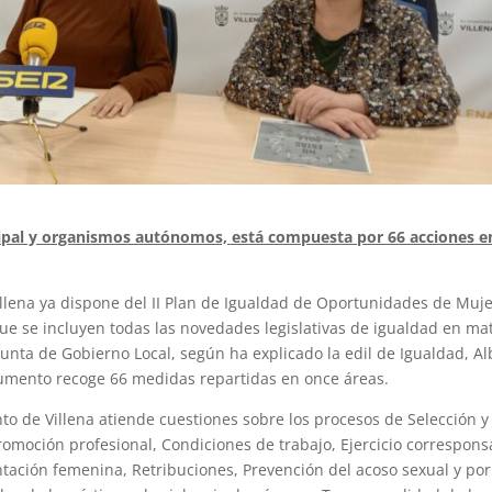
icipal y organismos autónomos, está compuesta por 66 acciones e
llena ya dispone del II Plan de Igualdad de Oportunidades de Muj
ue se incluyen todas las novedades legislativas de igualdad en ma
unta de Gobierno Local, según ha explicado la edil de Igualdad, Al
umento recoge 66 medidas repartidas en once áreas.
o de Villena atiende cuestiones sobre los procesos de Selección y
Promoción profesional, Condiciones de trabajo, Ejercicio correspons
ntación femenina, Retribuciones, Prevención del acoso sexual y por