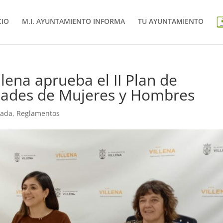
CIO
M.I. AYUNTAMIENTO INFORMA
TU AYUNTAMIENTO
lena aprueba el II Plan de
dades de Mujeres y Hombres
tada
,
Reglamentos