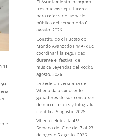
El Ayuntamiento incorpora
tres nuevos sepultureros
para reforzar el servicio
público del cementerio
6
agosto, 2026
Constituido el Puesto de
Mando Avanzado (PMA) que
coordinará la seguridad
durante el festival de
n 11
música Leyendas del Rock
5
agosto, 2026
La Sede Universitaria de
eres
Villena da a conocer los
teria
ganadores de sus concursos
ba
de microrrelatos y fotografía
científica
5 agosto, 2026
Villena celebra la 45ª
able
Semana del Cine del 7 al 23
de agosto
5 agosto, 2026