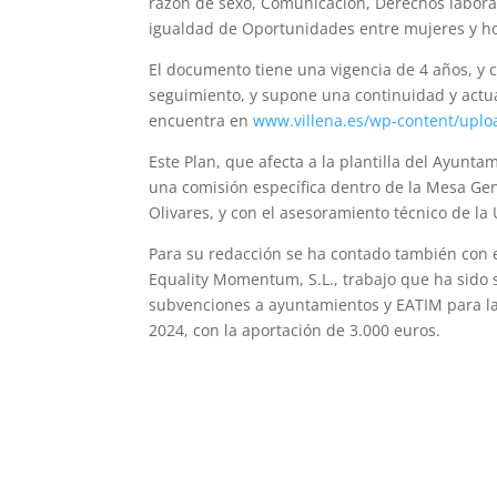
razón de sexo, Comunicación, Derechos laboral
igualdad de Oportunidades entre mujeres y h
El documento tiene una vigencia de 4 años, y 
seguimiento, y supone una continuidad y actua
encuentra en
www.villena.es/wp-content/up
Este Plan, que afecta a la plantilla del Ayunt
una comisión específica dentro de la Mesa Gene
Olivares, y con el asesoramiento técnico de l
Para su redacción se ha contado también con e
Equality Momentum, S.L., trabajo que ha sido 
subvenciones a ayuntamientos y EATIM para la
2024, con la aportación de 3.000 euros.