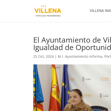
VILLENA INI
El Ayuntamiento de Vil
Igualdad de Oportuni
25 Oct, 2024
|
M.I. Ayuntamiento informa
,
Por