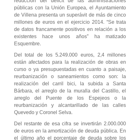
reducción del déficit de las administraciones
públicas con la Unión Europea, el Ayuntamiento
de Villena presenta un superávit de más de cinco
millones de euros en el ejercicio 2014. “Se trata
de datos francamente positivos en relación a los
existentes hace unos años” ha matizado
Esquembre.
Del total de los 5.249.000 euros, 2,4 millones
están afectados para la realización de obras en
curso o ya presupuestadas en cuanto a paisaje,
reurbanización o saneamientos como son: la
realización del carril bici, la subida a Santa
Bárbara, el arreglo de la muralla del Castillo, el
arreglo del Puente de los Espejeos o la
reurbanización y alcantarillado de las calles
Quevedo y Coronel Selva.
Del restante de esa cifra se invertirán 2.000.000
de euros en la amortización de deuda pública. En
el último año el porcentaje de deuda sobre los