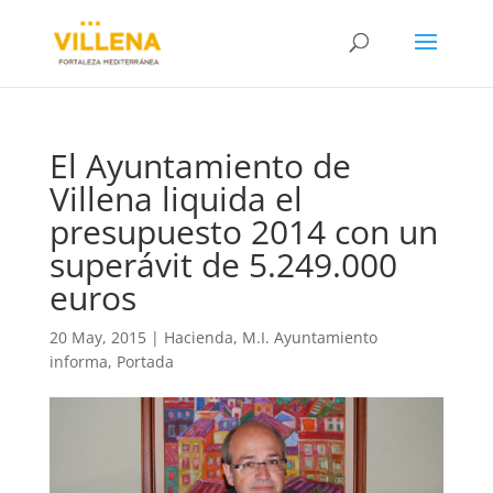
El Ayuntamiento de
Villena liquida el
presupuesto 2014 con un
superávit de 5.249.000
euros
20 May, 2015
|
Hacienda
,
M.I. Ayuntamiento
informa
,
Portada