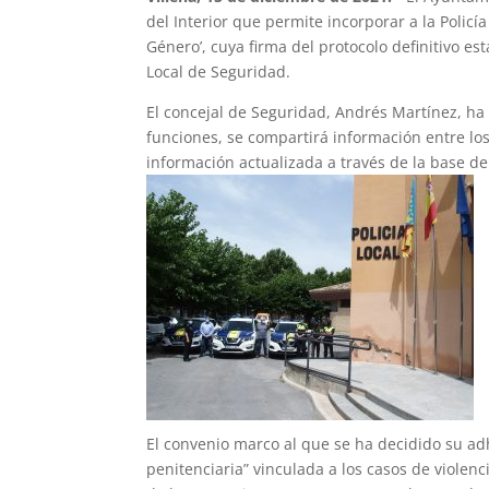
del Interior que permite incorporar a la Policí
Género’, cuya firma del protocolo definitivo e
Local de Seguridad.
El concejal de Seguridad, Andrés Martínez, ha 
funciones, se compartirá información entre lo
información actualizada a través de la base d
El convenio marco al que se ha decidido su adhe
penitenciaria” vinculada a los casos de violen