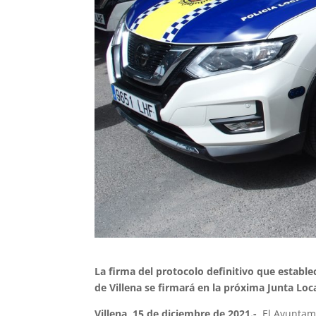
La firma del protocolo definitivo que estable
de Villena se firmará en la próxima Junta Loc
Villena, 15 de diciembre de 2021.-
El Ayuntami