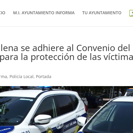
CIO
M.I. AYUNTAMIENTO INFORMA
TU AYUNTAMIENTO
lena se adhiere al Convenio del
 para la protección de las víctim
o
orma
,
Policía Local
,
Portada