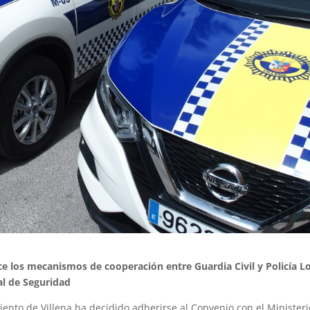
ce los mecanismos de cooperación entre Guardia Civil y Policía L
al de Seguridad
ento de Villena ha decidido adherirse al Convenio con el Ministeri