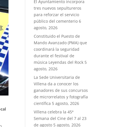
El Ayuntamiento incorpora
tres nuevos sepultureros
para reforzar el servicio
público del cementerio
6
agosto, 2026
Constituido el Puesto de
Mando Avanzado (PMA) que
coordinará la seguridad
durante el festival de
música Leyendas del Rock
5
agosto, 2026
La Sede Universitaria de
Villena da a conocer los
ganadores de sus concursos
de microrrelatos y fotografía
científica
5 agosto, 2026
ocal
Villena celebra la 45ª
Semana del Cine del 7 al 23
de agosto
5 agosto, 2026
o