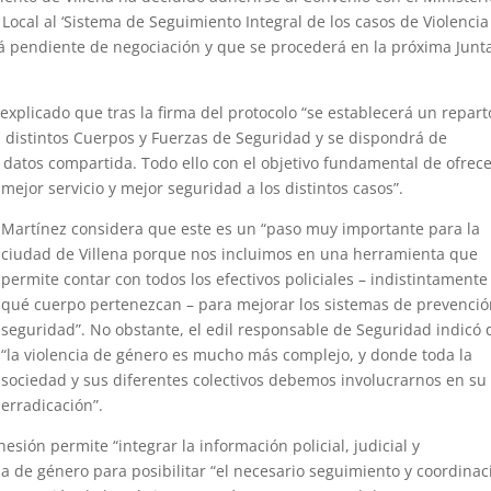
a Local al ‘Sistema de Seguimiento Integral de los casos de Violencia
stá pendiente de negociación y que se procederá en la próxima Junt
explicado que tras la firma del protocolo “se establecerá un repart
s distintos Cuerpos y Fuerzas de Seguridad y se dispondrá de
e datos compartida. Todo ello con el objetivo fundamental de ofrec
mejor servicio y mejor seguridad a los distintos casos”.
Martínez considera que este es un “paso muy importante para la
ciudad de Villena porque nos incluimos en una herramienta que
permite contar con todos los efectivos policiales – indistintamente
qué cuerpo pertenezcan – para mejorar los sistemas de prevenció
seguridad”. No obstante, el edil responsable de Seguridad indicó
“la violencia de género es mucho más complejo, y donde toda la
sociedad y sus diferentes colectivos debemos involucrarnos en su
erradicación”.
sión permite “integrar la información policial, judicial y
cia de género para posibilitar “el necesario seguimiento y coordinac