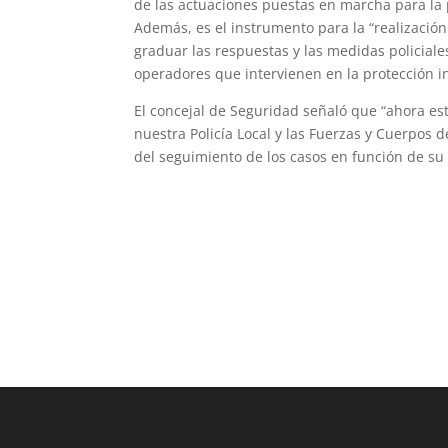
de las actuaciones puestas en marcha para la 
Además, es el instrumento para la “realización
graduar las respuestas y las medidas policiale
operadores que intervienen en la protección in
El concejal de Seguridad señaló que “ahora es
nuestra Policía Local y las Fuerzas y Cuerpos 
del seguimiento de los casos en función de su 