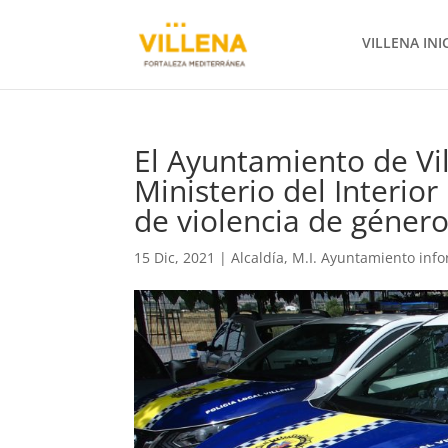
VILLENA INI
El Ayuntamiento de Vil
Ministerio del Interior
de violencia de géner
15 Dic, 2021
|
Alcaldía
,
M.I. Ayuntamiento inf