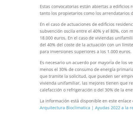
Estas convocatorias están abiertas a edificios 
tanto los propietarios como los arrendatarios 
En el caso de actuaciones de edificios residenc
subvención oscila entre el 40% y el 80%, con 
18.000 euros. En el caso de viviendas unifamil
del 40% del coste de la actuación con un lími
para inversiones superiores a los 1.000 euros.
Es necesario un acuerdo por mayoría de los ve
menos el 30% de consumo de energía primaria 
que tramite la solicitud, que pueden ser empre
vivienda unifamiliar, las mejores tienen que
calefacción o refrigeración o del 30% de la en
La información está disponible en este enlace 
Arquitectura Bioclimatica | Ayudas 2022 a la 